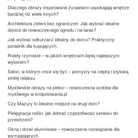
Dlaczego obrazy inspirowane żurawiami uspokajają wnętrze
bardziej niż wiele innych?
Architektura zieleni bez ograniczeń: Jak wybrać idealne
donice do nowoczesnego ogrodu i na taras?
Jak wybrać odkurzacz idealny do domu? Praktyczny
poradnik dla kupujących.
Rolety rzymskie – w jakich wnętrzach będą najlepszym
wyborem?
Salon, w którym chce się być – pomysły na ciepłą i stylową
strefę relaksu
Myśliwskie obrazy na pleksi – nowoczesna ozdoba dla
myśliwego w krolpolowania.pl
Czy Mazury to idealne miejsce na drugi dom?
Pielęgnacja roślin: jak dobrać częstotliwość serwisu do
przestrzeni?
Okna i drzwi aluminiowe – nowoczesne rozwiązanie dla
wymagających