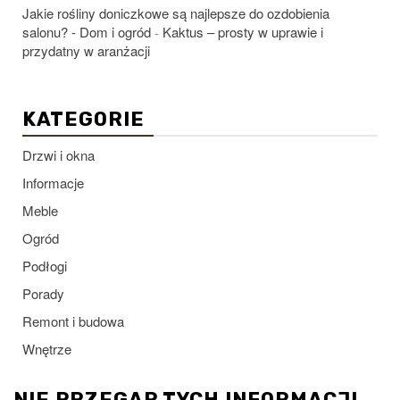
Jakie rośliny doniczkowe są najlepsze do ozdobienia
salonu? - Dom i ogród
Kaktus – prosty w uprawie i
-
przydatny w aranżacji
KATEGORIE
Drzwi i okna
Informacje
Meble
Ogród
Podłogi
Porady
Remont i budowa
Wnętrze
NIE PRZEGAP TYCH INFORMACJI