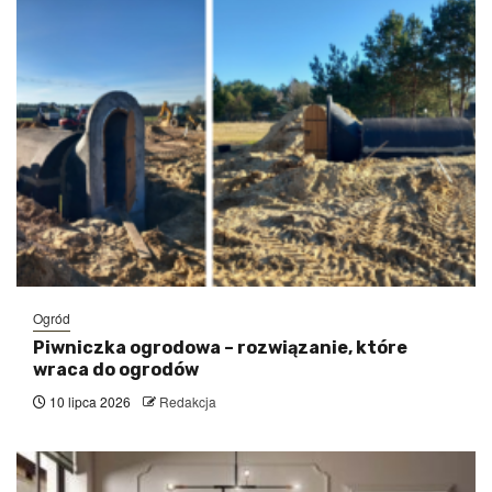
Ogród
Piwniczka ogrodowa – rozwiązanie, które
wraca do ogrodów
10 lipca 2026
Redakcja