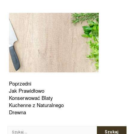
Zobacz
Poprzedni
Jak Prawidłowo
wpisy
Konserwować Blaty
Kuchenne z Naturalnego
Drewna
Szukaj: