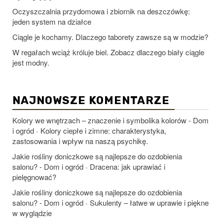
Oczyszczalnia przydomowa i zbiornik na deszczówkę:
jeden system na działce
Ciągle je kochamy. Dlaczego taborety zawsze są w modzie?
W regałach wciąż króluje biel. Zobacz dlaczego biały ciągle
jest modny.
NAJNOWSZE KOMENTARZE
Kolory we wnętrzach – znaczenie i symbolika kolorów - Dom
i ogród
Kolory ciepłe i zimne: charakterystyka,
-
zastosowania i wpływ na naszą psychikę.
Jakie rośliny doniczkowe są najlepsze do ozdobienia
salonu? - Dom i ogród
Dracena: jak uprawiać i
-
pielęgnować?
Jakie rośliny doniczkowe są najlepsze do ozdobienia
salonu? - Dom i ogród
Sukulenty – łatwe w uprawie i piękne
-
w wyglądzie