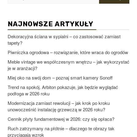
NAJNOWSZE ARTYKUŁY
Dekoracyjna ściana w sypialni – co zastosować zamiast
tapety?
Piwniczka ogrodowa – rozwiązanie, które wraca do ogrodów
Meble vintage we współczesnym wnętrzu – jak wykorzystać
je w aranżacji?
Miej oko na swój dom – poznaj smart kamery Sonoff
Trend na spokój. Arbiton pokazuje, jak będzie wyglądać
podłoga w 2026 roku
Modernizacja zamiast rewolucji – jak krok po kroku
unowocześnić instalację grzewczą w 2026 roku?
Cennik płyty fundamentowej w 2026: czy się opłaca?
Ruch zatrzymany na płótnie – dlaczego te obrazy tak
przyciągają wzrok