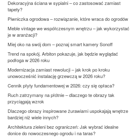
Dekoracyjna ściana w sypialni – co zastosować zamiast
tapety?
Piwniczka ogrodowa – rozwiązanie, które wraca do ogrodów
Meble vintage we współczesnym wnętrzu – jak wykorzystać
je w aranżacji?
Miej oko na swój dom – poznaj smart kamery Sonoff
Trend na spokój. Arbiton pokazuje, jak będzie wyglądać
podłoga w 2026 roku
Modernizacja zamiast rewolucji – jak krok po kroku
unowocześnić instalację grzewczą w 2026 roku?
Cennik płyty fundamentowej w 2026: czy się opłaca?
Ruch zatrzymany na płótnie – dlaczego te obrazy tak
przyciągają wzrok
Dlaczego obrazy inspirowane żurawiami uspokajają wnętrze
bardziej niż wiele innych?
Architektura zieleni bez ograniczeń: Jak wybrać idealne
donice do nowoczesnego ogrodu i na taras?