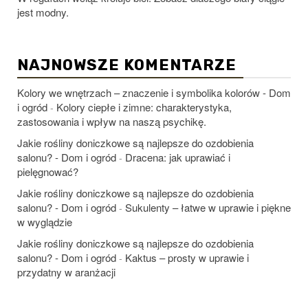
jest modny.
NAJNOWSZE KOMENTARZE
Kolory we wnętrzach – znaczenie i symbolika kolorów - Dom
i ogród
Kolory ciepłe i zimne: charakterystyka,
-
zastosowania i wpływ na naszą psychikę.
Jakie rośliny doniczkowe są najlepsze do ozdobienia
salonu? - Dom i ogród
Dracena: jak uprawiać i
-
pielęgnować?
Jakie rośliny doniczkowe są najlepsze do ozdobienia
salonu? - Dom i ogród
Sukulenty – łatwe w uprawie i piękne
-
w wyglądzie
Jakie rośliny doniczkowe są najlepsze do ozdobienia
salonu? - Dom i ogród
Kaktus – prosty w uprawie i
-
przydatny w aranżacji