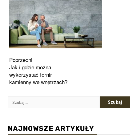
Zobacz
Poprzedni
Jak i gdzie można
wpisy
wykorzystać fornir
kamienny we wnętrzach?
Szukaj:
NAJNOWSZE ARTYKUŁY