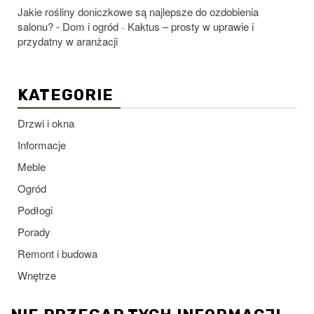
Jakie rośliny doniczkowe są najlepsze do ozdobienia
salonu? - Dom i ogród
Kaktus – prosty w uprawie i
-
przydatny w aranżacji
KATEGORIE
Drzwi i okna
Informacje
Meble
Ogród
Podłogi
Porady
Remont i budowa
Wnętrze