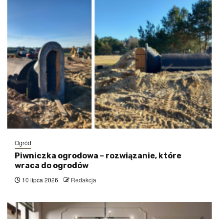
Ogród
Piwniczka ogrodowa – rozwiązanie, które
wraca do ogrodów
10 lipca 2026
Redakcja