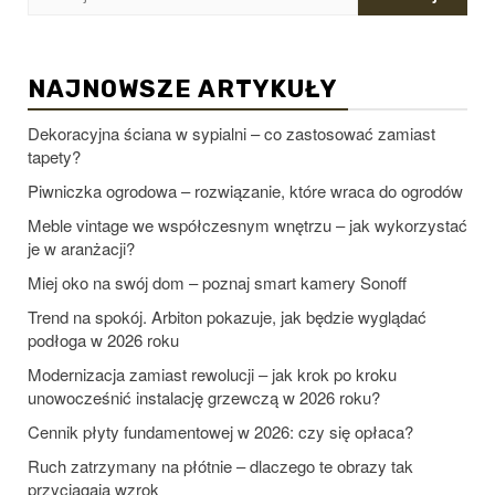
NAJNOWSZE ARTYKUŁY
Dekoracyjna ściana w sypialni – co zastosować zamiast
tapety?
Piwniczka ogrodowa – rozwiązanie, które wraca do ogrodów
Meble vintage we współczesnym wnętrzu – jak wykorzystać
je w aranżacji?
Miej oko na swój dom – poznaj smart kamery Sonoff
Trend na spokój. Arbiton pokazuje, jak będzie wyglądać
podłoga w 2026 roku
Modernizacja zamiast rewolucji – jak krok po kroku
unowocześnić instalację grzewczą w 2026 roku?
Cennik płyty fundamentowej w 2026: czy się opłaca?
Ruch zatrzymany na płótnie – dlaczego te obrazy tak
przyciągają wzrok