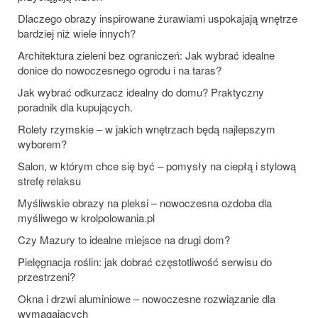
Dlaczego obrazy inspirowane żurawiami uspokajają wnętrze
bardziej niż wiele innych?
Architektura zieleni bez ograniczeń: Jak wybrać idealne
donice do nowoczesnego ogrodu i na taras?
Jak wybrać odkurzacz idealny do domu? Praktyczny
poradnik dla kupujących.
Rolety rzymskie – w jakich wnętrzach będą najlepszym
wyborem?
Salon, w którym chce się być – pomysły na ciepłą i stylową
strefę relaksu
Myśliwskie obrazy na pleksi – nowoczesna ozdoba dla
myśliwego w krolpolowania.pl
Czy Mazury to idealne miejsce na drugi dom?
Pielęgnacja roślin: jak dobrać częstotliwość serwisu do
przestrzeni?
Okna i drzwi aluminiowe – nowoczesne rozwiązanie dla
wymagających