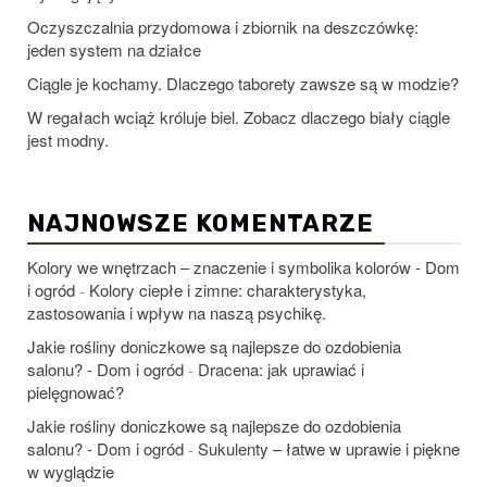
Oczyszczalnia przydomowa i zbiornik na deszczówkę:
jeden system na działce
Ciągle je kochamy. Dlaczego taborety zawsze są w modzie?
W regałach wciąż króluje biel. Zobacz dlaczego biały ciągle
jest modny.
NAJNOWSZE KOMENTARZE
Kolory we wnętrzach – znaczenie i symbolika kolorów - Dom
i ogród
Kolory ciepłe i zimne: charakterystyka,
-
zastosowania i wpływ na naszą psychikę.
Jakie rośliny doniczkowe są najlepsze do ozdobienia
salonu? - Dom i ogród
Dracena: jak uprawiać i
-
pielęgnować?
Jakie rośliny doniczkowe są najlepsze do ozdobienia
salonu? - Dom i ogród
Sukulenty – łatwe w uprawie i piękne
-
w wyglądzie