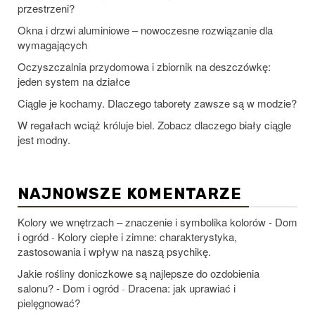
przestrzeni?
Okna i drzwi aluminiowe – nowoczesne rozwiązanie dla
wymagających
Oczyszczalnia przydomowa i zbiornik na deszczówkę:
jeden system na działce
Ciągle je kochamy. Dlaczego taborety zawsze są w modzie?
W regałach wciąż króluje biel. Zobacz dlaczego biały ciągle
jest modny.
NAJNOWSZE KOMENTARZE
Kolory we wnętrzach – znaczenie i symbolika kolorów - Dom
i ogród
Kolory ciepłe i zimne: charakterystyka,
-
zastosowania i wpływ na naszą psychikę.
Jakie rośliny doniczkowe są najlepsze do ozdobienia
salonu? - Dom i ogród
Dracena: jak uprawiać i
-
pielęgnować?