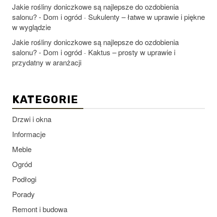
Jakie rośliny doniczkowe są najlepsze do ozdobienia
salonu? - Dom i ogród
Sukulenty – łatwe w uprawie i piękne
-
w wyglądzie
Jakie rośliny doniczkowe są najlepsze do ozdobienia
salonu? - Dom i ogród
Kaktus – prosty w uprawie i
-
przydatny w aranżacji
KATEGORIE
Drzwi i okna
Informacje
Meble
Ogród
Podłogi
Porady
Remont i budowa