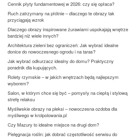
Cennik płyty fundamentowej w 2026: czy się opłaca?
Ruch zatrzymany na płótnie – dlaczego te obrazy tak
przyciągają wzrok
Dlaczego obrazy inspirowane żurawiami uspokajają wnętrze
bardziej niż wiele innych?
Architektura zieleni bez ograniczeń: Jak wybrać idealne
donice do nowoczesnego ogrodu i na taras?
Jak wybrać odkurzacz idealny do domu? Praktyczny
poradnik dla kupujących.
Rolety rzymskie – w jakich wnętrzach będą najlepszym
wyborem?
Salon, w którym chce się być – pomysły na ciepłą i stylową
strefę relaksu
Myśliwskie obrazy na pleksi – nowoczesna ozdoba dla
myśliwego w krolpolowania.pl
Czy Mazury to idealne miejsce na drugi dom?
Pielęgnacja roślin: jak dobrać częstotliwość serwisu do