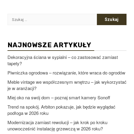
Szukaj:
NAJNOWSZE ARTYKUŁY
Dekoracyjna ściana w sypialni – co zastosować zamiast
tapety?
Piwniczka ogrodowa – rozwiązanie, które wraca do ogrodów
Meble vintage we współczesnym wnętrzu – jak wykorzystać
je w aranżacji?
Miej oko na swój dom – poznaj smart kamery Sonoff
Trend na spokój. Arbiton pokazuje, jak będzie wyglądać
podłoga w 2026 roku
Modernizacja zamiast rewolucji – jak krok po kroku
unowocześnić instalację grzewczą w 2026 roku?