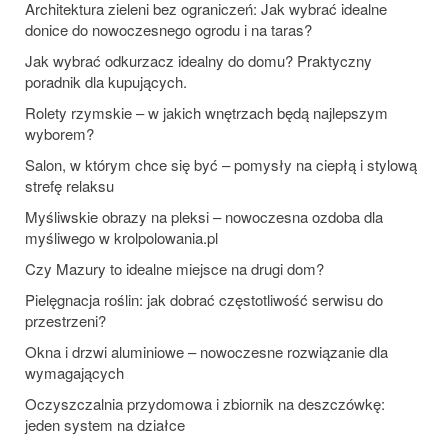
Architektura zieleni bez ograniczeń: Jak wybrać idealne
donice do nowoczesnego ogrodu i na taras?
Jak wybrać odkurzacz idealny do domu? Praktyczny
poradnik dla kupujących.
Rolety rzymskie – w jakich wnętrzach będą najlepszym
wyborem?
Salon, w którym chce się być – pomysły na ciepłą i stylową
strefę relaksu
Myśliwskie obrazy na pleksi – nowoczesna ozdoba dla
myśliwego w krolpolowania.pl
Czy Mazury to idealne miejsce na drugi dom?
Pielęgnacja roślin: jak dobrać częstotliwość serwisu do
przestrzeni?
Okna i drzwi aluminiowe – nowoczesne rozwiązanie dla
wymagających
Oczyszczalnia przydomowa i zbiornik na deszczówkę:
jeden system na działce