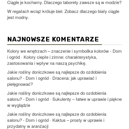
Ciągle je kochamy. Dlaczego taborety zawsze są w modzie?
W regałach wciąż króluje biel. Zobacz dlaczego biały ciągle
jest modny.
NAJNOWSZE KOMENTARZE
Kolory we wnętrzach – znaczenie i symbolika kolorów - Dom
i ogród
Kolory ciepłe i zimne: charakterystyka,
-
zastosowania i wpływ na naszą psychikę.
Jakie rośliny doniczkowe są najlepsze do ozdobienia
salonu? - Dom i ogród
Dracena: jak uprawiać i
-
pielęgnować?
Jakie rośliny doniczkowe są najlepsze do ozdobienia
salonu? - Dom i ogród
Sukulenty – łatwe w uprawie i piękne
-
w wyglądzie
Jakie rośliny doniczkowe są najlepsze do ozdobienia
salonu? - Dom i ogród
Kaktus – prosty w uprawie i
-
przydatny w aranżacji