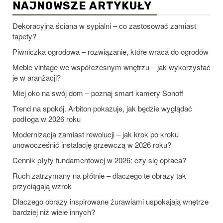
NAJNOWSZE ARTYKUŁY
Dekoracyjna ściana w sypialni – co zastosować zamiast
tapety?
Piwniczka ogrodowa – rozwiązanie, które wraca do ogrodów
Meble vintage we współczesnym wnętrzu – jak wykorzystać
je w aranżacji?
Miej oko na swój dom – poznaj smart kamery Sonoff
Trend na spokój. Arbiton pokazuje, jak będzie wyglądać
podłoga w 2026 roku
Modernizacja zamiast rewolucji – jak krok po kroku
unowocześnić instalację grzewczą w 2026 roku?
Cennik płyty fundamentowej w 2026: czy się opłaca?
Ruch zatrzymany na płótnie – dlaczego te obrazy tak
przyciągają wzrok
Dlaczego obrazy inspirowane żurawiami uspokajają wnętrze
bardziej niż wiele innych?