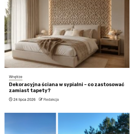
Wnętrze
Dekoracyjna ściana w sypialni – co zastosować
zamiast tapety?
24 lipca 2026
Redakcja