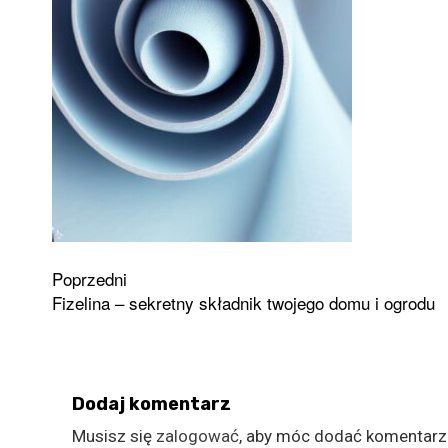
Zobacz
Poprzedni
Fizelina – sekretny składnik twojego domu i ogrodu
wpisy
Dodaj komentarz
Musisz się
zalogować
, aby móc dodać komentarz