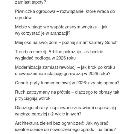
zamiast tapety?
Piwniczka ogrodowa – rozwiązanie, które wraca do
ogrodów
Meble vintage we współczesnym wnętrzu – jak
wykorzystać je w aranżacji?
Miej oko na swój dom – poznaj smart kamery Sonoff
Trend na spokój. Arbiton pokazuje, jak będzie
wyglądać podłoga w 2026 roku
Modernizacja zamiast rewolucji – jak krok po kroku
unowocześnić instalację grzewczą w 2026 roku?
Cennik płyty fundamentowej w 2026: czy się opłaca?
Ruch zatrzymany na płótnie – dlaczego te obrazy tak
przyciągają wzrok
Dlaczego obrazy inspirowane żurawiami uspokajają
wnętrze bardziej niż wiele innych?
Architektura zieleni bez ograniczeń: Jak wybrać
idealne donice do nowoczesnego ogrodu i na taras?