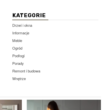
KATEGORIE
Drzwi i okna
Informacje
Meble
Ogród
Podłogi
Porady
Remont i budowa
Wnętrze