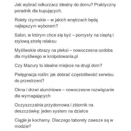
Jak wybrać odkurzacz idealny do domu? Praktyczny
poradnik dla kupujących.
Rolety rzymskie – w jakich wnętrzach będą
najlepszym wyborem?
Salon, w którym chce się być – pomysły na ciepłą i
stylową strefę relaksu
Myśliwskie obrazy na pleksi – nowoczesna ozdoba
dla myśliwego w krolpolowania.pl
Czy Mazury to idealne miejsce na drugi dom?
Pielęgnacja roślin: jak dobrać częstotliwość serwisu
do przestrzeni?
Okna i drzwi aluminiowe – nowoczesne rozwiązanie
dla wymagających
Oczyszczalnia przydomowa i zbiornik na
deszczówkę: jeden system na działce
Ciągle je kochamy. Dlaczego taborety zawsze są w
modzie?