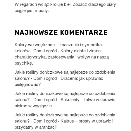
W regałach wciąż króluje biel. Zobacz dlaczego biały
ciągle jest modny.
NAJNOWSZE KOMENTARZE
Kolory we wnętrzach – znaczenie i symbolika
kolorów - Dom i ogród
Kolory ciepłe i zimne:
-
charakterystyka, zastosowania i wpływ na naszą
psychikę.
Jakie rośliny doniczkowe są najlepsze do ozdobienia
salonu? - Dom i ogród
Dracena: jak uprawiać i
-
pielęgnować?
Jakie rośliny doniczkowe są najlepsze do ozdobienia
salonu? - Dom i ogród
Sukulenty – łatwe w uprawie i
-
piękne w wyglądzie
Jakie rośliny doniczkowe są najlepsze do ozdobienia
salonu? - Dom i ogród
Kaktus – prosty w uprawie i
-
przydatny w aranżacji