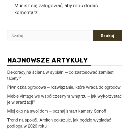
Musisz się
zalogować
, aby móc dodać
komentarz.
Szukaj:
NAJNOWSZE ARTYKUŁY
Dekoracyjna ściana w sypialni – co zastosować zamiast
tapety?
Piwniczka ogrodowa – rozwiązanie, które wraca do ogrodów
Meble vintage we współczesnym wnętrzu – jak wykorzystać
je w aranżacji?
Miej oko na swój dom – poznaj smart kamery Sonoff
Trend na spokój. Arbiton pokazuje, jak będzie wyglądać
podłoga w 2026 roku