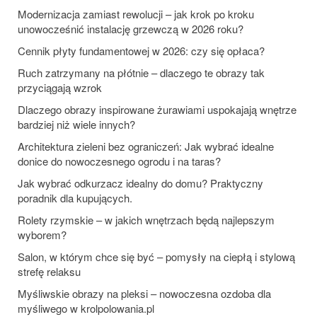
Modernizacja zamiast rewolucji – jak krok po kroku
unowocześnić instalację grzewczą w 2026 roku?
Cennik płyty fundamentowej w 2026: czy się opłaca?
Ruch zatrzymany na płótnie – dlaczego te obrazy tak
przyciągają wzrok
Dlaczego obrazy inspirowane żurawiami uspokajają wnętrze
bardziej niż wiele innych?
Architektura zieleni bez ograniczeń: Jak wybrać idealne
donice do nowoczesnego ogrodu i na taras?
Jak wybrać odkurzacz idealny do domu? Praktyczny
poradnik dla kupujących.
Rolety rzymskie – w jakich wnętrzach będą najlepszym
wyborem?
Salon, w którym chce się być – pomysły na ciepłą i stylową
strefę relaksu
Myśliwskie obrazy na pleksi – nowoczesna ozdoba dla
myśliwego w krolpolowania.pl