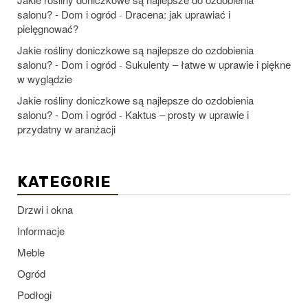
salonu? - Dom i ogród
Dracena: jak uprawiać i
-
pielęgnować?
Jakie rośliny doniczkowe są najlepsze do ozdobienia
salonu? - Dom i ogród
Sukulenty – łatwe w uprawie i piękne
-
w wyglądzie
Jakie rośliny doniczkowe są najlepsze do ozdobienia
salonu? - Dom i ogród
Kaktus – prosty w uprawie i
-
przydatny w aranżacji
KATEGORIE
Drzwi i okna
Informacje
Meble
Ogród
Podłogi