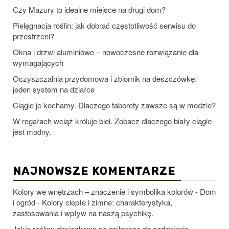
Czy Mazury to idealne miejsce na drugi dom?
Pielęgnacja roślin: jak dobrać częstotliwość serwisu do
przestrzeni?
Okna i drzwi aluminiowe – nowoczesne rozwiązanie dla
wymagających
Oczyszczalnia przydomowa i zbiornik na deszczówkę:
jeden system na działce
Ciągle je kochamy. Dlaczego taborety zawsze są w modzie?
W regałach wciąż króluje biel. Zobacz dlaczego biały ciągle
jest modny.
NAJNOWSZE KOMENTARZE
Kolory we wnętrzach – znaczenie i symbolika kolorów - Dom
i ogród
Kolory ciepłe i zimne: charakterystyka,
-
zastosowania i wpływ na naszą psychikę.
Jakie rośliny doniczkowe są najlepsze do ozdobienia