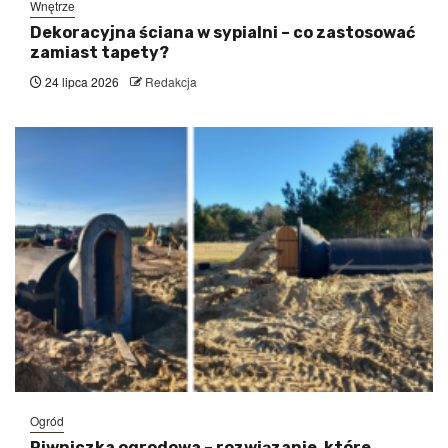
Wnętrze
Dekoracyjna ściana w sypialni – co zastosować
zamiast tapety?
24 lipca 2026
Redakcja
Ogród
Piwniczka ogrodowa – rozwiązanie, które