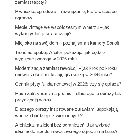
zamiast tapety?
Piwniczka ogrodowa – rozwiązanie, które wraca do
ogrodów
Meble vintage we współczesnym wnętrzu – jak
wykorzystać je w aranżacji?
Miej oko na swój dom – poznaj smart kamery Sonoff
Trend na spokój. Arbiton pokazuje, jak będzie
wyglądać podłoga w 2026 roku
Modernizacja zamiast rewolucji – jak krok po kroku
unowocześnić instalację grzewczą w 2026 roku?
Cennik płyty fundamentowej w 2026: czy się opłaca?
Ruch zatrzymany na płótnie – dlaczego te obrazy tak
przyciągają wzrok
Dlaczego obrazy inspirowane żurawiami uspokajają
wnętrze bardziej niż wiele innych?
Architektura zieleni bez ograniczeń: Jak wybrać
idealne donice do nowoczesnego ogrodu i na taras?