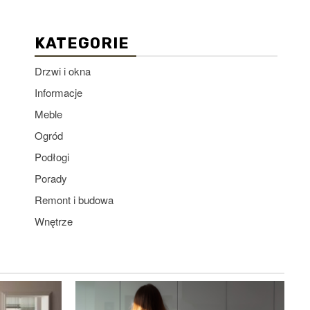
KATEGORIE
Drzwi i okna
Informacje
Meble
Ogród
Podłogi
Porady
Remont i budowa
Wnętrze