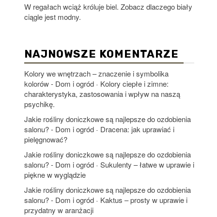
W regałach wciąż króluje biel. Zobacz dlaczego biały
ciągle jest modny.
NAJNOWSZE KOMENTARZE
Kolory we wnętrzach – znaczenie i symbolika
kolorów - Dom i ogród
Kolory ciepłe i zimne:
-
charakterystyka, zastosowania i wpływ na naszą
psychikę.
Jakie rośliny doniczkowe są najlepsze do ozdobienia
salonu? - Dom i ogród
Dracena: jak uprawiać i
-
pielęgnować?
Jakie rośliny doniczkowe są najlepsze do ozdobienia
salonu? - Dom i ogród
Sukulenty – łatwe w uprawie i
-
piękne w wyglądzie
Jakie rośliny doniczkowe są najlepsze do ozdobienia
salonu? - Dom i ogród
Kaktus – prosty w uprawie i
-
przydatny w aranżacji