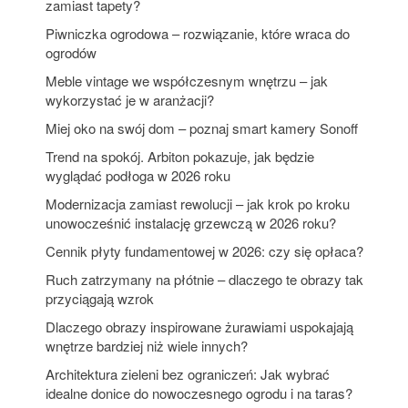
zamiast tapety?
Piwniczka ogrodowa – rozwiązanie, które wraca do
ogrodów
Meble vintage we współczesnym wnętrzu – jak
wykorzystać je w aranżacji?
Miej oko na swój dom – poznaj smart kamery Sonoff
Trend na spokój. Arbiton pokazuje, jak będzie
wyglądać podłoga w 2026 roku
Modernizacja zamiast rewolucji – jak krok po kroku
unowocześnić instalację grzewczą w 2026 roku?
Cennik płyty fundamentowej w 2026: czy się opłaca?
Ruch zatrzymany na płótnie – dlaczego te obrazy tak
przyciągają wzrok
Dlaczego obrazy inspirowane żurawiami uspokajają
wnętrze bardziej niż wiele innych?
Architektura zieleni bez ograniczeń: Jak wybrać
idealne donice do nowoczesnego ogrodu i na taras?