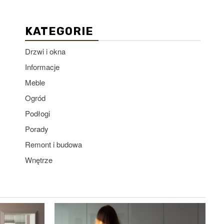
KATEGORIE
Drzwi i okna
Informacje
Meble
Ogród
Podłogi
Porady
Remont i budowa
Wnętrze