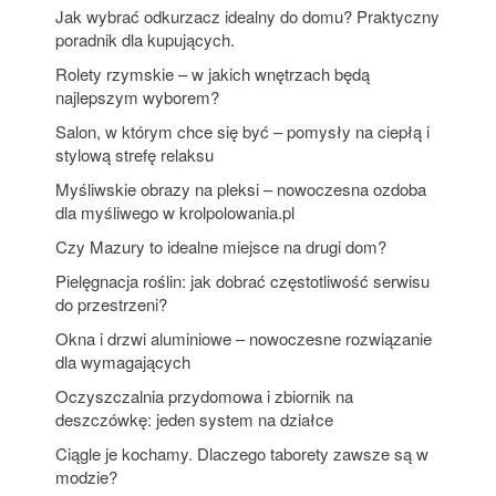
Jak wybrać odkurzacz idealny do domu? Praktyczny
poradnik dla kupujących.
Rolety rzymskie – w jakich wnętrzach będą
najlepszym wyborem?
Salon, w którym chce się być – pomysły na ciepłą i
stylową strefę relaksu
Myśliwskie obrazy na pleksi – nowoczesna ozdoba
dla myśliwego w krolpolowania.pl
Czy Mazury to idealne miejsce na drugi dom?
Pielęgnacja roślin: jak dobrać częstotliwość serwisu
do przestrzeni?
Okna i drzwi aluminiowe – nowoczesne rozwiązanie
dla wymagających
Oczyszczalnia przydomowa i zbiornik na
deszczówkę: jeden system na działce
Ciągle je kochamy. Dlaczego taborety zawsze są w
modzie?