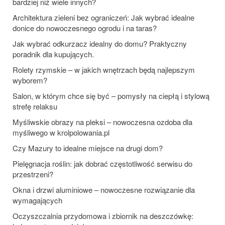
bardziej niż wiele innych?
Architektura zieleni bez ograniczeń: Jak wybrać idealne
donice do nowoczesnego ogrodu i na taras?
Jak wybrać odkurzacz idealny do domu? Praktyczny
poradnik dla kupujących.
Rolety rzymskie – w jakich wnętrzach będą najlepszym
wyborem?
Salon, w którym chce się być – pomysły na ciepłą i stylową
strefę relaksu
Myśliwskie obrazy na pleksi – nowoczesna ozdoba dla
myśliwego w krolpolowania.pl
Czy Mazury to idealne miejsce na drugi dom?
Pielęgnacja roślin: jak dobrać częstotliwość serwisu do
przestrzeni?
Okna i drzwi aluminiowe – nowoczesne rozwiązanie dla
wymagających
Oczyszczalnia przydomowa i zbiornik na deszczówkę: