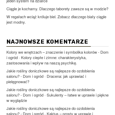
jeden system na działce
Ciągle je kochamy. Dlaczego taborety zawsze są w modzie?
W regałach wciąż króluje biel. Zobacz dlaczego biały ciągle
jest modny.
NAJNOWSZE KOMENTARZE
Kolory we wnętrzach – znaczenie i symbolika kolorów - Dom
i ogród
Kolory ciepłe i zimne: charakterystyka,
-
zastosowania i wpływ na naszą psychikę.
Jakie rośliny doniczkowe są najlepsze do ozdobienia
salonu? - Dom i ogród
Dracena: jak uprawiać i
-
pielęgnować?
Jakie rośliny doniczkowe są najlepsze do ozdobienia
salonu? - Dom i ogród
Sukulenty – łatwe w uprawie i piękne
-
w wyglądzie
Jakie rośliny doniczkowe są najlepsze do ozdobienia
salonu? - Dom i ogród
Kaktus – prosty w uprawie i
-