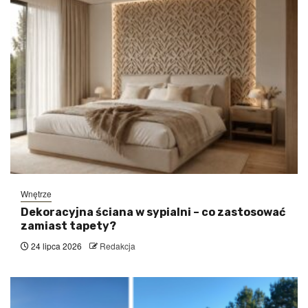
Wnętrze
Dekoracyjna ściana w sypialni – co zastosować
zamiast tapety?
24 lipca 2026
Redakcja