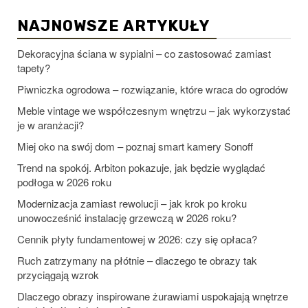
NAJNOWSZE ARTYKUŁY
Dekoracyjna ściana w sypialni – co zastosować zamiast
tapety?
Piwniczka ogrodowa – rozwiązanie, które wraca do ogrodów
Meble vintage we współczesnym wnętrzu – jak wykorzystać
je w aranżacji?
Miej oko na swój dom – poznaj smart kamery Sonoff
Trend na spokój. Arbiton pokazuje, jak będzie wyglądać
podłoga w 2026 roku
Modernizacja zamiast rewolucji – jak krok po kroku
unowocześnić instalację grzewczą w 2026 roku?
Cennik płyty fundamentowej w 2026: czy się opłaca?
Ruch zatrzymany na płótnie – dlaczego te obrazy tak
przyciągają wzrok
Dlaczego obrazy inspirowane żurawiami uspokajają wnętrze