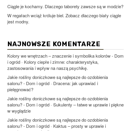
Ciągle je kochamy. Dlaczego taborety zawsze są w modzie?
W regałach wciąż króluje biel. Zobacz dlaczego biały ciągle
jest modny.
NAJNOWSZE KOMENTARZE
Kolory we wnętrzach – znaczenie i symbolika kolorów - Dom
i ogród
Kolory ciepłe i zimne: charakterystyka,
-
zastosowania i wpływ na naszą psychikę.
Jakie rośliny doniczkowe są najlepsze do ozdobienia
salonu? - Dom i ogród
Dracena: jak uprawiać i
-
pielęgnować?
Jakie rośliny doniczkowe są najlepsze do ozdobienia
salonu? - Dom i ogród
Sukulenty – łatwe w uprawie i piękne
-
w wyglądzie
Jakie rośliny doniczkowe są najlepsze do ozdobienia
salonu? - Dom i ogród
Kaktus – prosty w uprawie i
-