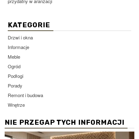
przydatny w aranżacji
KATEGORIE
Drzwi i okna
Informacje
Meble
Ogród
Podłogi
Porady
Remont i budowa
Wnętrze
NIE PRZEGAP TYCH INFORMACJI