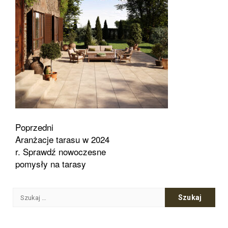
Zobacz
Poprzedni
Aranżacje tarasu w 2024
wpisy
r. Sprawdź nowoczesne
pomysły na tarasy
Szukaj: