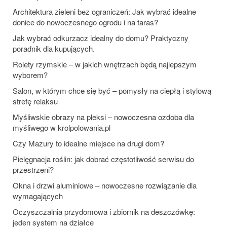
Architektura zieleni bez ograniczeń: Jak wybrać idealne
donice do nowoczesnego ogrodu i na taras?
Jak wybrać odkurzacz idealny do domu? Praktyczny
poradnik dla kupujących.
Rolety rzymskie – w jakich wnętrzach będą najlepszym
wyborem?
Salon, w którym chce się być – pomysły na ciepłą i stylową
strefę relaksu
Myśliwskie obrazy na pleksi – nowoczesna ozdoba dla
myśliwego w krolpolowania.pl
Czy Mazury to idealne miejsce na drugi dom?
Pielęgnacja roślin: jak dobrać częstotliwość serwisu do
przestrzeni?
Okna i drzwi aluminiowe – nowoczesne rozwiązanie dla
wymagających
Oczyszczalnia przydomowa i zbiornik na deszczówkę:
jeden system na działce