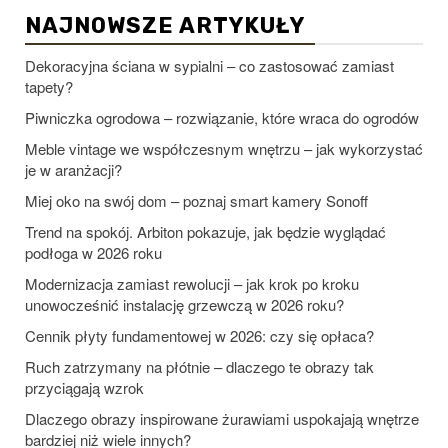
NAJNOWSZE ARTYKUŁY
Dekoracyjna ściana w sypialni – co zastosować zamiast
tapety?
Piwniczka ogrodowa – rozwiązanie, które wraca do ogrodów
Meble vintage we współczesnym wnętrzu – jak wykorzystać
je w aranżacji?
Miej oko na swój dom – poznaj smart kamery Sonoff
Trend na spokój. Arbiton pokazuje, jak będzie wyglądać
podłoga w 2026 roku
Modernizacja zamiast rewolucji – jak krok po kroku
unowocześnić instalację grzewczą w 2026 roku?
Cennik płyty fundamentowej w 2026: czy się opłaca?
Ruch zatrzymany na płótnie – dlaczego te obrazy tak
przyciągają wzrok
Dlaczego obrazy inspirowane żurawiami uspokajają wnętrze
bardziej niż wiele innych?