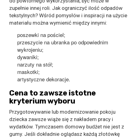
do powtórnego wykorzystania, być może w
zupełnie innej roli. Jak ograniczyć ilość odpadów
tekstylnych? Wśród pomysłów i inspiracji na użycie
materiału można wymienić między innymi:
poszewki na pościel;
przeszycie na ubranka po odpowiednim
wykrojeniu;
dywaniki;
narzuty na stół;
maskotki;
artystyczne dekoracje.
Cena to zawsze istotne
kryterium wyboru
Przygotowywanie lub modernizowanie pokoju
dziecka zawsze wiąże się z nakładem pracy i
wydatków. Tymczasem domowy budżet nie jest z
gumy. Jeśli dokładnie oglądasz każdą złotówkę