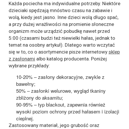
Każda pociecha ma indywidualne potrzeby. Niektóre
dzieciaki spędzają mnóstwo czasu na zabawie i
wolą, kiedy jest jasno. Inne dzieci wolą długo spać,
a przy dużej wrażliwości na promienie słoneczne
organizm może urządzić pobudkę nawet przed
5:00 (czasami budzi też niewielki hałas, jednak to
temat na osobny artykuł). Dlatego warto wczytać
się w to, co o asortymencie pisze internetowy
sklep
z zasłonami
albo katalog producenta. Poniżej
wybrane przykłady:
10-20% – zasłony dekoracyjne, zwykle z
bawełny;
50% – zasłonki welurowe, wygląd tkaniny
zbliżony do aksamitu;
90-95% – typ blackout, zapewnia również
wysoki poziom ochrony przed hałasem i izolacji
cieplnej.
Zastosowany materiał, jego grubość oraz