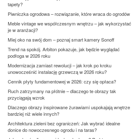
tapety?
Piwniczka ogrodowa – rozwiązanie, które wraca do ogrodów
Meble vintage we współczesnym wnętrzu – jak wykorzystać
je w aranżacji?
Miej oko na swój dom – poznaj smart kamery Sonoff
Trend na spokój. Arbiton pokazuje, jak będzie wyglądać
podłoga w 2026 roku
Modernizacja zamiast rewolucji – jak krok po kroku
unowocześnić instalację grzewczą w 2026 roku?
Cennik płyty fundamentowej w 2026: czy się opłaca?
Ruch zatrzymany na płótnie – dlaczego te obrazy tak
przyciągają wzrok
Dlaczego obrazy inspirowane żurawiami uspokajają wnętrze
bardziej niż wiele innych?
Architektura zieleni bez ograniczeń: Jak wybrać idealne
donice do nowoczesnego ogrodu i na taras?