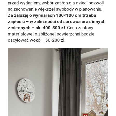
przed wydaniem, wybór zasłon dla dzieci pozwoli
na zachowanie większej swobody w planowaniu.
Za żaluzję o wymiarach 100×100 cm trzeba
zapłacić – w zależności od surowca oraz innych
zmiennych – ok. 400-500 zł
. Cena zasłony
materiałowej o zbliżonej powierzchni będzie
oscylować wokół 150-200 zł.