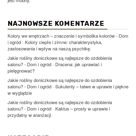
jest modny.
NAJNOWSZE KOMENTARZE
Kolory we wnętrzach – znaczenie i symbolika kolorów - Dom
i ogród
Kolory ciepłe i zimne: charakterystyka,
-
zastosowania i wpływ na naszą psychikę.
Jakie rośliny doniczkowe są najlepsze do ozdobienia
salonu? - Dom i ogród
Dracena: jak uprawiać i
-
pielęgnować?
Jakie rośliny doniczkowe są najlepsze do ozdobienia
salonu? - Dom i ogród
Sukulenty – łatwe w uprawie i piękne
-
w wyglądzie
Jakie rośliny doniczkowe są najlepsze do ozdobienia
salonu? - Dom i ogród
Kaktus – prosty w uprawie i
-
przydatny w aranżacji