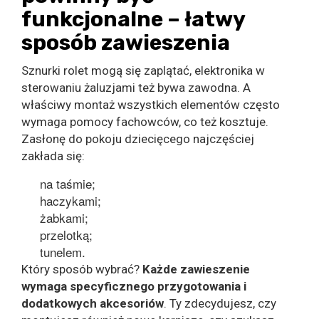
funkcjonalne – łatwy
sposób zawieszenia
Sznurki rolet mogą się zaplątać, elektronika w
sterowaniu żaluzjami też bywa zawodna. A
właściwy montaż wszystkich elementów często
wymaga pomocy fachowców, co też kosztuje.
Zasłonę do pokoju dziecięcego najczęściej
zakłada się:
na taśmie;
haczykami;
żabkami;
przelotką;
tunelem.
Który sposób wybrać?
Każde zawieszenie
wymaga specyficznego przygotowania i
dodatkowych akcesoriów
. Ty zdecydujesz, czy