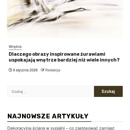
Wnętrze
Dlaczego obrazy inspirowane żurawiami
uspokajają wnętrze bardziej niż wiele innych?
9 stycznia 2026
Redakcja
Szukaj:
NAJNOWSZE ARTYKUŁY
Dekoracyjna ściana w sypialni – co zastosować zamiast