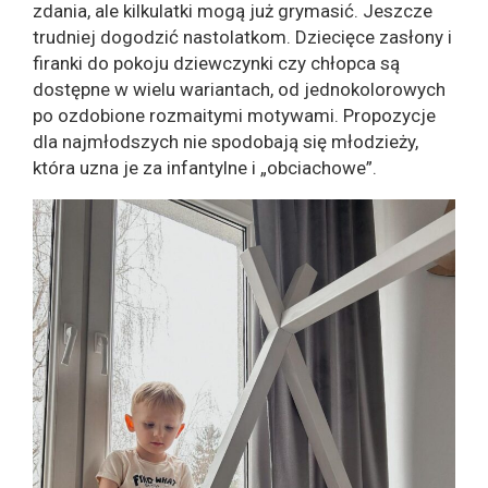
zdania, ale kilkulatki mogą już grymasić. Jeszcze
trudniej dogodzić nastolatkom. Dziecięce zasłony i
firanki do pokoju dziewczynki czy chłopca są
dostępne w wielu wariantach, od jednokolorowych
po ozdobione rozmaitymi motywami. Propozycje
dla najmłodszych nie spodobają się młodzieży,
która uzna je za infantylne i „obciachowe”.