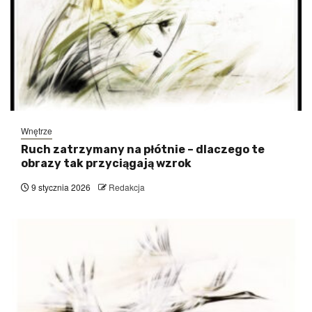
Wnętrze
Ruch zatrzymany na płótnie – dlaczego te
obrazy tak przyciągają wzrok
9 stycznia 2026
Redakcja