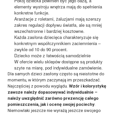
Pokój dziecka powinien być jego oazą, a
elementy wystroju wnętrza mają do spełnienia
konkretne funkcje.
Aranżacje z roletami, żaluzjami mają szerszy
zakres regulacji dopływu światła, ale są mniej
wszechstronne i bardziej kosztowne.
Każda zasłona dziecięca charakteryzuje się
konkretnym współczynnikiem zaciemnienia –
zwykle od 10 do 90 procent.
Dziecko może z łatwością samodzielnie
W ofercie wielu sklepów dostępne są produkty
szyte na miarę, pod indywidualne zamówienie.
Dla samych dzieci zasłony często są nieistotne do
momentu, w którym zaczynają im przeszkadzać.
Najczęściej z powodu wyglądu.
Wzór i kolorystykę
zawsze należy dopasowywać indywidualnie –
należy uwzględnić zarówno prezencję całego
pomieszczenia, jak i ocenę swojej pociechy
.
Niemowlaki jeszcze nie wyrażą jeszcze swojego