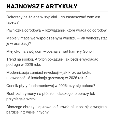
NAJNOWSZE ARTYKUŁY
Dekoracyjna ściana w sypialni – co zastosować zamiast
tapety?
Piwniczka ogrodowa – rozwiązanie, które wraca do ogrodów
Meble vintage we współczesnym wnętrzu – jak wykorzystać
je w aranżacji?
Miej oko na swój dom – poznaj smart kamery Sonoff
Trend na spokój. Arbiton pokazuje, jak będzie wyglądać
podłoga w 2026 roku
Modernizacja zamiast rewolucji – jak krok po kroku
unowocześnić instalację grzewczą w 2026 roku?
Cennik płyty fundamentowej w 2026: czy się opłaca?
Ruch zatrzymany na płótnie – dlaczego te obrazy tak
przyciągają wzrok
Dlaczego obrazy inspirowane żurawiami uspokajają wnętrze
bardziej niż wiele innych?