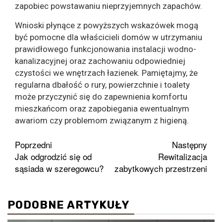
zapobiec powstawaniu nieprzyjemnych zapachów.
Wnioski płynące z powyższych wskazówek mogą
być pomocne dla właścicieli domów w utrzymaniu
prawidłowego funkcjonowania instalacji wodno-
kanalizacyjnej oraz zachowaniu odpowiedniej
czystości we wnętrzach łazienek. Pamiętajmy, że
regularna dbałość o rury, powierzchnie i toalety
może przyczynić się do zapewnienia komfortu
mieszkańcom oraz zapobiegania ewentualnym
awariom czy problemom związanym z higieną.
Zobacz
Poprzedni
Następny
Jak odgrodzić się od
Rewitalizacja
wpisy
sąsiada w szeregowcu?
zabytkowych przestrzeni
PODOBNE ARTYKUŁY