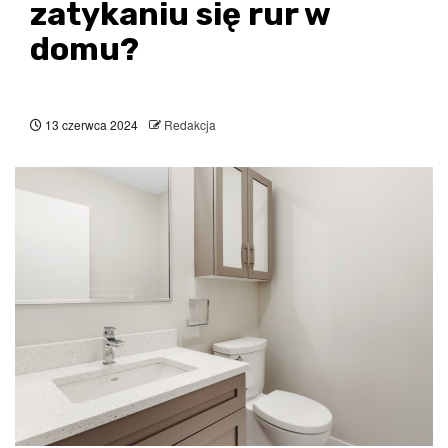
zatykaniu się rur w
domu?
13 czerwca 2024
Redakcja