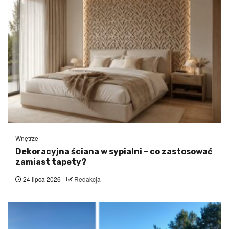
Wnętrze
Dekoracyjna ściana w sypialni – co zastosować
zamiast tapety?
24 lipca 2026
Redakcja