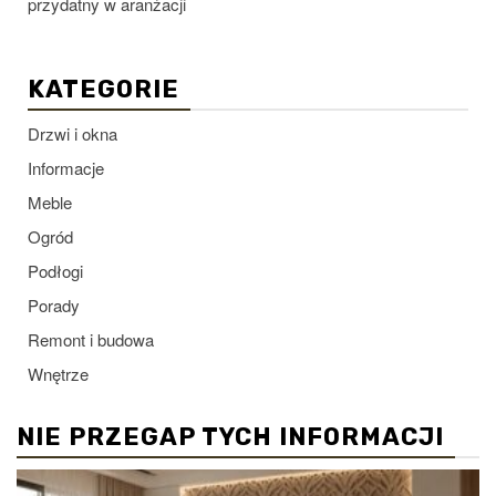
przydatny w aranżacji
KATEGORIE
Drzwi i okna
Informacje
Meble
Ogród
Podłogi
Porady
Remont i budowa
Wnętrze
NIE PRZEGAP TYCH INFORMACJI