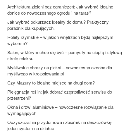
Architektura zieleni bez ograniczeń: Jak wybrać idealne
donice do nowoczesnego ogrodu i na taras?
Jak wybrać odkurzacz idealny do domu? Praktyczny
poradnik dla kupujących.
Rolety rzymskie – w jakich wnętrzach będą najlepszym
wyborem?
Salon, w którym chce się być – pomysły na ciepłą i stylową
strefę relaksu
Myśliwskie obrazy na pleksi – nowoczesna ozdoba dla
myśliwego w krolpolowania.pl
Czy Mazury to idealne miejsce na drugi dom?
Pielęgnacja roślin: jak dobrać częstotliwość serwisu do
przestrzeni?
Okna i drzwi aluminiowe – nowoczesne rozwiązanie dla
wymagających
Oczyszczalnia przydomowa i zbiornik na deszczówkę:
jeden system na działce