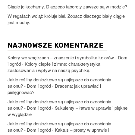
Ciągle je kochamy. Dlaczego taborety zawsze są w modzie?
W regałach wciąż króluje biel. Zobacz dlaczego biały ciągle
jest modny.
NAJNOWSZE KOMENTARZE
Kolory we wnętrzach – znaczenie i symbolika kolorów - Dom
i ogród
Kolory ciepłe i zimne: charakterystyka,
-
zastosowania i wpływ na naszą psychikę.
Jakie rośliny doniczkowe są najlepsze do ozdobienia
salonu? - Dom i ogród
Dracena: jak uprawiać i
-
pielęgnować?
Jakie rośliny doniczkowe są najlepsze do ozdobienia
salonu? - Dom i ogród
Sukulenty – łatwe w uprawie i piękne
-
w wyglądzie
Jakie rośliny doniczkowe są najlepsze do ozdobienia
salonu? - Dom i ogród
Kaktus – prosty w uprawie i
-