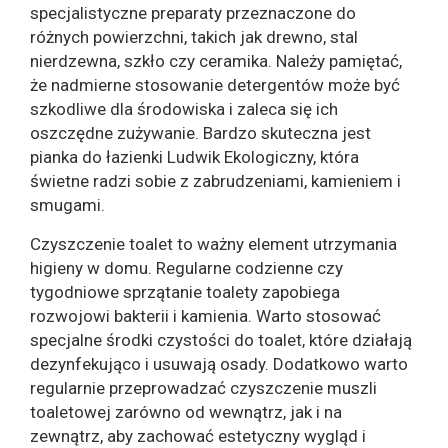
specjalistyczne preparaty przeznaczone do
różnych powierzchni, takich jak drewno, stal
nierdzewna, szkło czy ceramika. Należy pamiętać,
że nadmierne stosowanie detergentów może być
szkodliwe dla środowiska i zaleca się ich
oszczędne zużywanie. Bardzo skuteczna jest
pianka do łazienki Ludwik Ekologiczny, która
świetne radzi sobie z zabrudzeniami, kamieniem i
smugami.
Czyszczenie toalet to ważny element utrzymania
higieny w domu. Regularne codzienne czy
tygodniowe sprzątanie toalety zapobiega
rozwojowi bakterii i kamienia. Warto stosować
specjalne środki czystości do toalet, które działają
dezynfekująco i usuwają osady. Dodatkowo warto
regularnie przeprowadzać czyszczenie muszli
toaletowej zarówno od wewnątrz, jak i na
zewnątrz, aby zachować estetyczny wygląd i