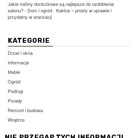
Jakie rośliny doniczkowe są najlepsze do ozdobienia
salonu? - Dom i ogród
Kaktus – prosty w uprawie i
-
przydatny w aranżacji
KATEGORIE
Drzwi i okna
Informacje
Meble
Ogród
Podłogi
Porady
Remont i budowa
Wnętrze
NIE PRZEGAP TYCH INFORMACJI