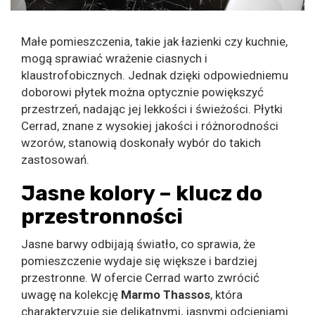
Małe pomieszczenia, takie jak łazienki czy kuchnie,
mogą sprawiać wrażenie ciasnych i
klaustrofobicznych. Jednak dzięki odpowiedniemu
doborowi płytek można optycznie powiększyć
przestrzeń, nadając jej lekkości i świeżości. Płytki
Cerrad, znane z wysokiej jakości i różnorodności
wzorów, stanowią doskonały wybór do takich
zastosowań.
Jasne kolory – klucz do
przestronności
Jasne barwy odbijają światło, co sprawia, że
pomieszczenie wydaje się większe i bardziej
przestronne. W ofercie Cerrad warto zwrócić
uwagę na kolekcję
Marmo Thassos
, która
charakteryzuje się delikatnymi, jasnymi odcieniami