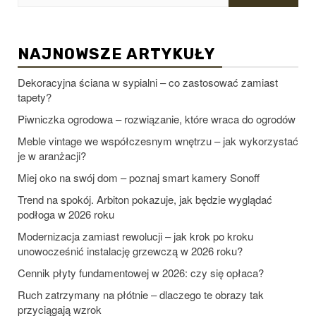
NAJNOWSZE ARTYKUŁY
Dekoracyjna ściana w sypialni – co zastosować zamiast
tapety?
Piwniczka ogrodowa – rozwiązanie, które wraca do ogrodów
Meble vintage we współczesnym wnętrzu – jak wykorzystać
je w aranżacji?
Miej oko na swój dom – poznaj smart kamery Sonoff
Trend na spokój. Arbiton pokazuje, jak będzie wyglądać
podłoga w 2026 roku
Modernizacja zamiast rewolucji – jak krok po kroku
unowocześnić instalację grzewczą w 2026 roku?
Cennik płyty fundamentowej w 2026: czy się opłaca?
Ruch zatrzymany na płótnie – dlaczego te obrazy tak
przyciągają wzrok