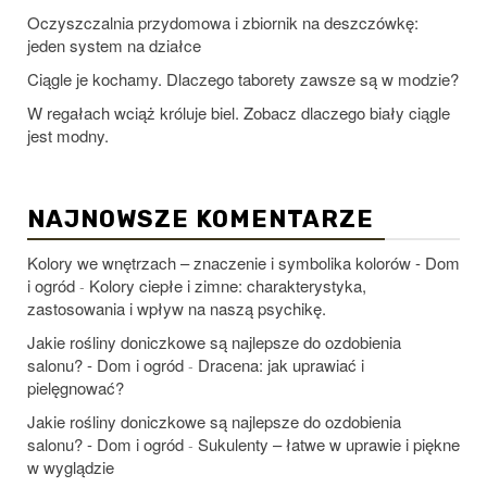
Oczyszczalnia przydomowa i zbiornik na deszczówkę:
jeden system na działce
Ciągle je kochamy. Dlaczego taborety zawsze są w modzie?
W regałach wciąż króluje biel. Zobacz dlaczego biały ciągle
jest modny.
NAJNOWSZE KOMENTARZE
Kolory we wnętrzach – znaczenie i symbolika kolorów - Dom
i ogród
Kolory ciepłe i zimne: charakterystyka,
-
zastosowania i wpływ na naszą psychikę.
Jakie rośliny doniczkowe są najlepsze do ozdobienia
salonu? - Dom i ogród
Dracena: jak uprawiać i
-
pielęgnować?
Jakie rośliny doniczkowe są najlepsze do ozdobienia
salonu? - Dom i ogród
Sukulenty – łatwe w uprawie i piękne
-
w wyglądzie