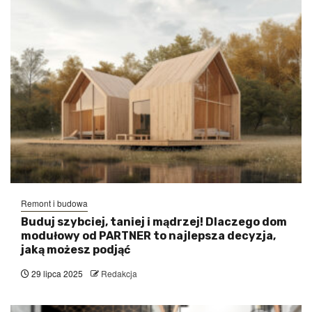
Remont i budowa
Buduj szybciej, taniej i mądrzej! Dlaczego dom
modułowy od PARTNER to najlepsza decyzja,
jaką możesz podjąć
29 lipca 2025
Redakcja