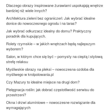
Dlaczego obrazy inspirowane żurawiami uspokajają wnętrze
bardziej niż wiele innych?
Architektura zieleni bez ograniczeń: Jak wybrać idealne
donice do nowoczesnego ogrodu i na taras?
Jak wybrać odkurzacz idealny do domu? Praktyczny
poradnik dla kupujących.
Rolety rzymskie – w jakich wnętrzach będą najlepszym
wyborem?
Salon, w którym chce się być – pomysły na ciepłą i stylową
strefę relaksu
Myśliwskie obrazy na pleksi – nowoczesna ozdoba dla
myśliwego w krolpolowania.pl
Czy Mazury to idealne miejsce na drugi dom?
Pielęgnacja roślin: jak dobrać częstotliwość serwisu do
przestrzeni?
Okna i drzwi aluminiowe – nowoczesne rozwiązanie dla
wymagających