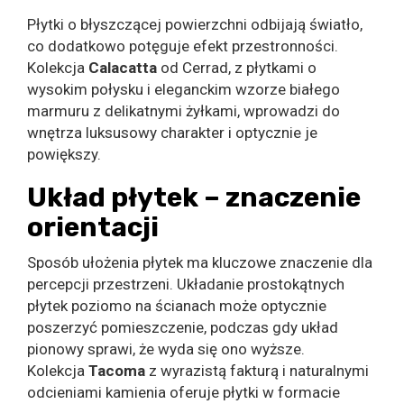
Płytki o błyszczącej powierzchni odbijają światło,
co dodatkowo potęguje efekt przestronności.
Kolekcja
Calacatta
od Cerrad, z płytkami o
wysokim połysku i eleganckim wzorze białego
marmuru z delikatnymi żyłkami, wprowadzi do
wnętrza luksusowy charakter i optycznie je
powiększy.
Układ płytek – znaczenie
orientacji
Sposób ułożenia płytek ma kluczowe znaczenie dla
percepcji przestrzeni. Układanie prostokątnych
płytek poziomo na ścianach może optycznie
poszerzyć pomieszczenie, podczas gdy układ
pionowy sprawi, że wyda się ono wyższe.
Kolekcja
Tacoma
z wyrazistą fakturą i naturalnymi
odcieniami kamienia oferuje płytki w formacie