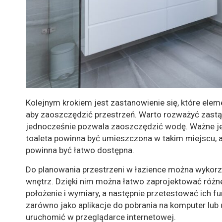
Kolejnym krokiem jest zastanowienie się, które ele
aby zaoszczędzić przestrzeń. Warto rozważyć zastąp
jednocześnie pozwala zaoszczędzić wodę. Ważne je
toaleta powinna być umieszczona w takim miejscu, 
powinna być łatwo dostępna.
Do planowania przestrzeni w łazience można wykorzy
wnętrz. Dzięki nim można łatwo zaprojektować różne 
położenie i wymiary, a następnie przetestować ich f
zarówno jako aplikacje do pobrania na komputer lub 
uruchomić w przeglądarce internetowej.