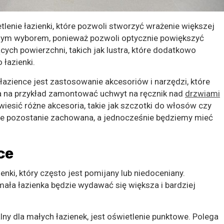
enie łazienki, które pozwoli stworzyć wrażenie większej
pszym wyborem, ponieważ pozwoli optycznie powiększyć
ych powierzchni, takich jak lustra, które dodatkowo
 łazienki.
azience jest zastosowanie akcesoriów i narzędzi, które
a na przykład zamontować uchwyt na ręcznik nad
drzwiami
iesić różne akcesoria, takie jak szczotki do włosów czy
ze pozostanie zachowana, a jednocześnie będziemy mieć
ce
enki, który często jest pomijany lub niedoceniany.
ała łazienka będzie wydawać się większa i bardziej
ny dla małych łazienek, jest oświetlenie punktowe. Polega