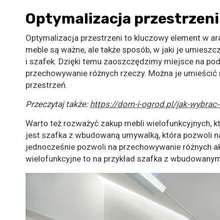
Optymalizacja przestrzeni
Optymalizacja przestrzeni to kluczowy element w aran
meble są ważne, ale także sposób, w jaki je umiesz
i szafek. Dzięki temu zaoszczędzimy miejsce na po
przechowywanie różnych rzeczy. Można je umieścić 
przestrzeń.
Przeczytaj także:
https://dom-i-ogrod.pl/jak-wybrac
Warto też rozważyć zakup mebli wielofunkcyjnych, 
jest szafka z wbudowaną umywalką, która pozwoli 
jednocześnie pozwoli na przechowywanie różnych a
wielofunkcyjne to na przykład szafka z wbudowanym 