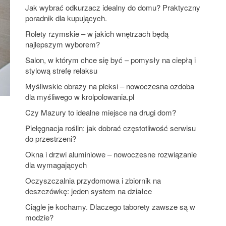
Jak wybrać odkurzacz idealny do domu? Praktyczny
poradnik dla kupujących.
Rolety rzymskie – w jakich wnętrzach będą
najlepszym wyborem?
Salon, w którym chce się być – pomysły na ciepłą i
stylową strefę relaksu
Myśliwskie obrazy na pleksi – nowoczesna ozdoba
dla myśliwego w krolpolowania.pl
Czy Mazury to idealne miejsce na drugi dom?
Pielęgnacja roślin: jak dobrać częstotliwość serwisu
do przestrzeni?
Okna i drzwi aluminiowe – nowoczesne rozwiązanie
dla wymagających
Oczyszczalnia przydomowa i zbiornik na
deszczówkę: jeden system na działce
Ciągle je kochamy. Dlaczego taborety zawsze są w
modzie?