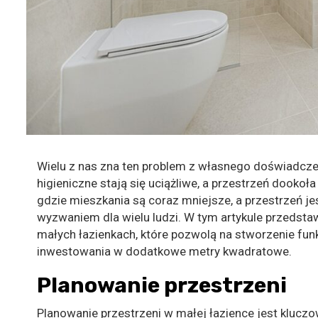
Wielu z nas zna ten problem z własnego doświadczen
higieniczne stają się uciążliwe, a przestrzeń dookoł
gdzie mieszkania są coraz mniejsze, a przestrzeń jes
wyzwaniem dla wielu ludzi. W tym artykule przedsta
małych łazienkach, które pozwolą na stworzenie fun
inwestowania w dodatkowe metry kwadratowe.
Planowanie przestrzeni
Planowanie przestrzeni w małej łazience jest klucz