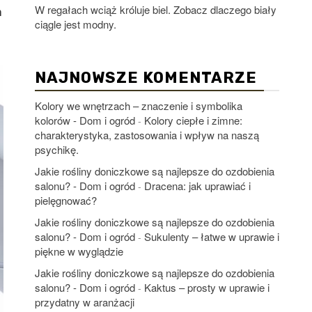
W regałach wciąż króluje biel. Zobacz dlaczego biały
m
ciągle jest modny.
NAJNOWSZE KOMENTARZE
Kolory we wnętrzach – znaczenie i symbolika
kolorów - Dom i ogród
Kolory ciepłe i zimne:
-
charakterystyka, zastosowania i wpływ na naszą
psychikę.
Jakie rośliny doniczkowe są najlepsze do ozdobienia
salonu? - Dom i ogród
Dracena: jak uprawiać i
-
pielęgnować?
Jakie rośliny doniczkowe są najlepsze do ozdobienia
salonu? - Dom i ogród
Sukulenty – łatwe w uprawie i
-
piękne w wyglądzie
Jakie rośliny doniczkowe są najlepsze do ozdobienia
salonu? - Dom i ogród
Kaktus – prosty w uprawie i
-
przydatny w aranżacji