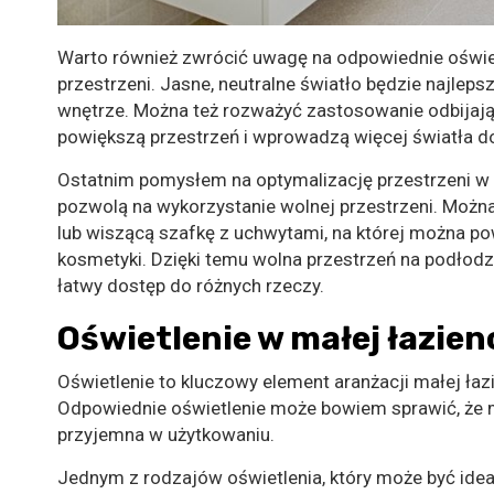
Warto również zwrócić uwagę na odpowiednie oświetl
przestrzeni. Jasne, neutralne światło będzie najle
wnętrze. Można też rozważyć zastosowanie odbijając
powiększą przestrzeń i wprowadzą więcej światła do
Ostatnim pomysłem na optymalizację przestrzeni w ł
pozwolą na wykorzystanie wolnej przestrzeni. Możn
lub wiszącą szafkę z uchwytami, na której można pow
kosmetyki. Dzięki temu wolna przestrzeń na podłod
łatwy dostęp do różnych rzeczy.
Oświetlenie w małej łazien
Oświetlenie to kluczowy element aranżacji małej łazi
Odpowiednie oświetlenie może bowiem sprawić, że m
przyjemna w użytkowaniu.
Jednym z rodzajów oświetlenia, który może być ideal