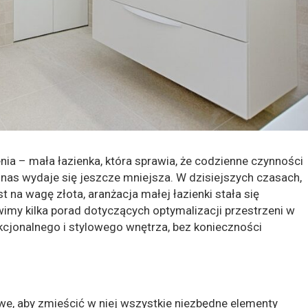
ia – mała łazienka, która sprawia, że codzienne czynności
a nas wydaje się jeszcze mniejsza. W dzisiejszych czasach,
t na wagę złota, aranżacja małej łazienki stała się
wimy kilka porad dotyczących optymalizacji przestrzeni w
kcjonalnego i stylowego wnętrza, bez konieczności
owe, aby zmieścić w niej wszystkie niezbędne elementy