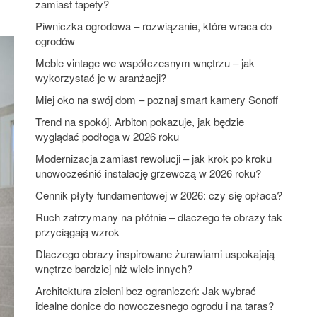
zamiast tapety?
Piwniczka ogrodowa – rozwiązanie, które wraca do
ogrodów
Meble vintage we współczesnym wnętrzu – jak
wykorzystać je w aranżacji?
Miej oko na swój dom – poznaj smart kamery Sonoff
Trend na spokój. Arbiton pokazuje, jak będzie
wyglądać podłoga w 2026 roku
Modernizacja zamiast rewolucji – jak krok po kroku
unowocześnić instalację grzewczą w 2026 roku?
Cennik płyty fundamentowej w 2026: czy się opłaca?
Ruch zatrzymany na płótnie – dlaczego te obrazy tak
przyciągają wzrok
Dlaczego obrazy inspirowane żurawiami uspokajają
wnętrze bardziej niż wiele innych?
Architektura zieleni bez ograniczeń: Jak wybrać
idealne donice do nowoczesnego ogrodu i na taras?