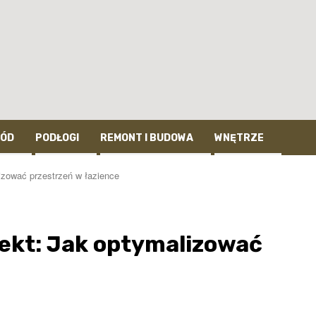
ÓD
PODŁOGI
REMONT I BUDOWA
WNĘTRZE
lizować przestrzeń w łazience
ojekt: Jak optymalizować