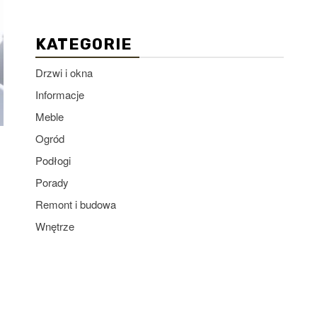
KATEGORIE
Drzwi i okna
Informacje
Meble
Ogród
Podłogi
Porady
Remont i budowa
Wnętrze