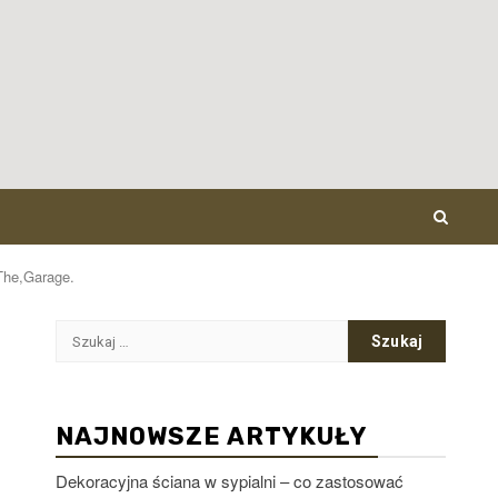
,The,Garage.
Szukaj:
NAJNOWSZE ARTYKUŁY
Dekoracyjna ściana w sypialni – co zastosować