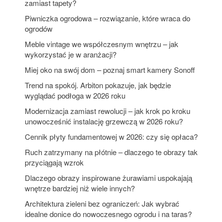
zamiast tapety?
Piwniczka ogrodowa – rozwiązanie, które wraca do
ogrodów
Meble vintage we współczesnym wnętrzu – jak
wykorzystać je w aranżacji?
Miej oko na swój dom – poznaj smart kamery Sonoff
Trend na spokój. Arbiton pokazuje, jak będzie
wyglądać podłoga w 2026 roku
Modernizacja zamiast rewolucji – jak krok po kroku
unowocześnić instalację grzewczą w 2026 roku?
Cennik płyty fundamentowej w 2026: czy się opłaca?
Ruch zatrzymany na płótnie – dlaczego te obrazy tak
przyciągają wzrok
Dlaczego obrazy inspirowane żurawiami uspokajają
wnętrze bardziej niż wiele innych?
Architektura zieleni bez ograniczeń: Jak wybrać
idealne donice do nowoczesnego ogrodu i na taras?