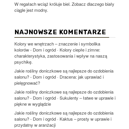
W regałach wciąż króluje biel. Zobacz dlaczego biały
ciągle jest modny.
NAJNOWSZE KOMENTARZE
Kolory we wnętrzach – znaczenie i symbolika
kolorów - Dom i ogród
Kolory ciepłe i zimne:
-
charakterystyka, zastosowania i wpływ na naszą
psychikę.
Jakie rośliny doniczkowe są najlepsze do ozdobienia
salonu? - Dom i ogród
Dracena: jak uprawiać i
-
pielęgnować?
Jakie rośliny doniczkowe są najlepsze do ozdobienia
salonu? - Dom i ogród
Sukulenty – łatwe w uprawie i
-
piękne w wyglądzie
Jakie rośliny doniczkowe są najlepsze do ozdobienia
salonu? - Dom i ogród
Kaktus – prosty w uprawie i
-
przydatny w aranżacji