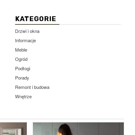
KATEGORIE
Drzwi i okna
Informacje
Meble
Ogród
Podłogi
Porady
Remont i budowa
Wnętrze