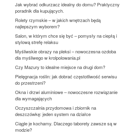
Jak wybrać odkurzacz idealny do domu? Praktyczny
poradnik dla kupujących.
Rolety rzymskie – w jakich wnętrzach będą
najlepszym wyborem?
Salon, w którym chce się być – pomysły na ciepłą i
stylową strefę relaksu
Myśliwskie obrazy na pleksi – nowoczesna ozdoba
dla myśliwego w krolpolowania.pl
Czy Mazury to idealne miejsce na drugi dom?
Pielęgnacja roślin: jak dobrać częstotliwość serwisu
do przestrzeni?
Okna i drzwi aluminiowe – nowoczesne rozwiązanie
dla wymagających
Oczyszczalnia przydomowa i zbiornik na
deszczówkę: jeden system na działce
Ciągle je kochamy. Dlaczego taborety zawsze są w
modzie?