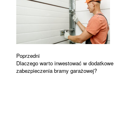
Zobacz
Poprzedni
Dlaczego warto inwestować w dodatkowe
wpisy
zabezpieczenia bramy garażowej?