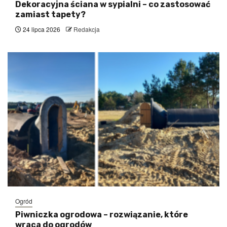
Dekoracyjna ściana w sypialni – co zastosować
zamiast tapety?
24 lipca 2026
Redakcja
Ogród
Piwniczka ogrodowa – rozwiązanie, które
wraca do ogrodów