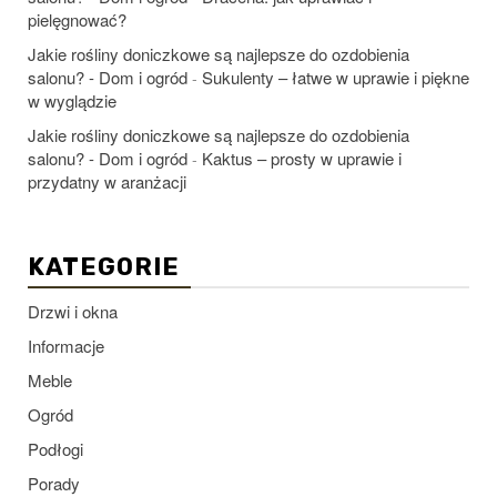
pielęgnować?
Jakie rośliny doniczkowe są najlepsze do ozdobienia
salonu? - Dom i ogród
Sukulenty – łatwe w uprawie i piękne
-
w wyglądzie
Jakie rośliny doniczkowe są najlepsze do ozdobienia
salonu? - Dom i ogród
Kaktus – prosty w uprawie i
-
przydatny w aranżacji
KATEGORIE
Drzwi i okna
Informacje
Meble
Ogród
Podłogi
Porady