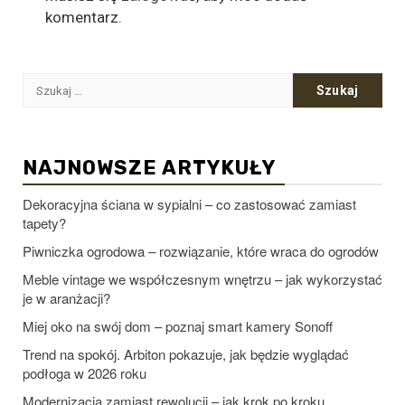
komentarz.
Szukaj:
NAJNOWSZE ARTYKUŁY
Dekoracyjna ściana w sypialni – co zastosować zamiast
tapety?
Piwniczka ogrodowa – rozwiązanie, które wraca do ogrodów
Meble vintage we współczesnym wnętrzu – jak wykorzystać
je w aranżacji?
Miej oko na swój dom – poznaj smart kamery Sonoff
Trend na spokój. Arbiton pokazuje, jak będzie wyglądać
podłoga w 2026 roku
Modernizacja zamiast rewolucji – jak krok po kroku