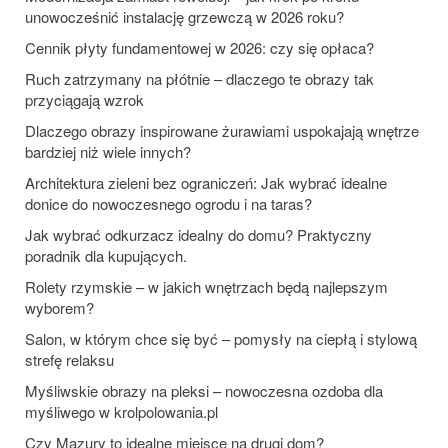
unowocześnić instalację grzewczą w 2026 roku?
Cennik płyty fundamentowej w 2026: czy się opłaca?
Ruch zatrzymany na płótnie – dlaczego te obrazy tak
przyciągają wzrok
Dlaczego obrazy inspirowane żurawiami uspokajają wnętrze
bardziej niż wiele innych?
Architektura zieleni bez ograniczeń: Jak wybrać idealne
donice do nowoczesnego ogrodu i na taras?
Jak wybrać odkurzacz idealny do domu? Praktyczny
poradnik dla kupujących.
Rolety rzymskie – w jakich wnętrzach będą najlepszym
wyborem?
Salon, w którym chce się być – pomysły na ciepłą i stylową
strefę relaksu
Myśliwskie obrazy na pleksi – nowoczesna ozdoba dla
myśliwego w krolpolowania.pl
Czy Mazury to idealne miejsce na drugi dom?