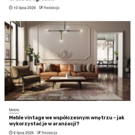
10 lipca 2026
Redakcja
Meble
Meble vintage we współczesnym wnętrzu – jak
wykorzystać je w aranżacji?
6 lipca 2026
Redakcja