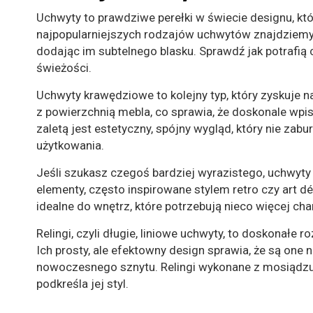
Uchwyty to prawdziwe perełki w świecie designu, k
najpopularniejszych rodzajów uchwytów znajdziemy mo
dodając im subtelnego blasku. Sprawdź jak potrafi
świeżości.
Uchwyty krawędziowe to kolejny typ, który zyskuje 
z powierzchnią mebla, co sprawia, że doskonale wpis
zaletą jest estetyczny, spójny wygląd, który nie zab
użytkowania.
Jeśli szukasz czegoś bardziej wyrazistego, uchwyt
elementy, często inspirowane stylem retro czy art dé
idealne do wnętrz, które potrzebują nieco więcej cha
Relingi, czyli długie, liniowe uchwyty, to doskonałe 
Ich prosty, ale efektowny design sprawia, że są one
nowoczesnego sznytu. Relingi wykonane z mosiądzu 
podkreśla jej styl.