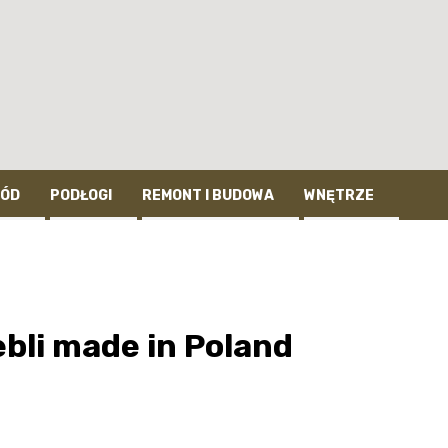
ÓD
PODŁOGI
REMONT I BUDOWA
WNĘTRZE
bli made in Poland