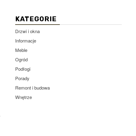
KATEGORIE
Drzwi i okna
Informacje
Meble
Ogród
Podłogi
Porady
Remont i budowa
Wnętrze
ę