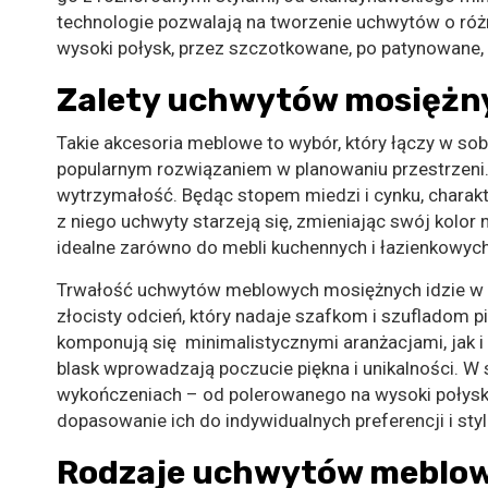
technologie pozwalają na tworzenie uchwytów o róż
wysoki połysk, przez szczotkowane, po patynowane,
Zalety uchwytów mosiężn
Takie akcesoria meblowe to wybór, który łączy w sobi
popularnym rozwiązaniem w planowaniu przestrzeni.
wytrzymałość. Będąc stopem miedzi i cynku, charak
z niego uchwyty starzeją się, zmieniając swój kolor 
idealne zarówno do mebli kuchennych i łazienkowych, 
Trwałość uchwytów meblowych mosiężnych idzie w pa
złocisty odcień, który nadaje szafkom i szufladom
komponują się minimalistycznymi aranżacjami, jak i
blask wprowadzają poczucie piękna i unikalności. 
wykończeniach – od polerowanego na wysoki połysk
dopasowanie ich do indywidualnych preferencji i styl
Rodzaje uchwytów meblo