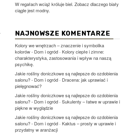
W regałach wciąż króluje biel. Zobacz dlaczego biały
ciągle jest modny.
.
NAJNOWSZE KOMENTARZE
Kolory we wnętrzach – znaczenie i symbolika
kolorów - Dom i ogród
Kolory ciepłe i zimne:
-
charakterystyka, zastosowania i wpływ na naszą
psychikę.
Jakie rośliny doniczkowe są najlepsze do ozdobienia
salonu? - Dom i ogród
Dracena: jak uprawiać i
-
pielęgnować?
Jakie rośliny doniczkowe są najlepsze do ozdobienia
salonu? - Dom i ogród
Sukulenty – łatwe w uprawie i
-
piękne w wyglądzie
Jakie rośliny doniczkowe są najlepsze do ozdobienia
salonu? - Dom i ogród
Kaktus – prosty w uprawie i
-
przydatny w aranżacji