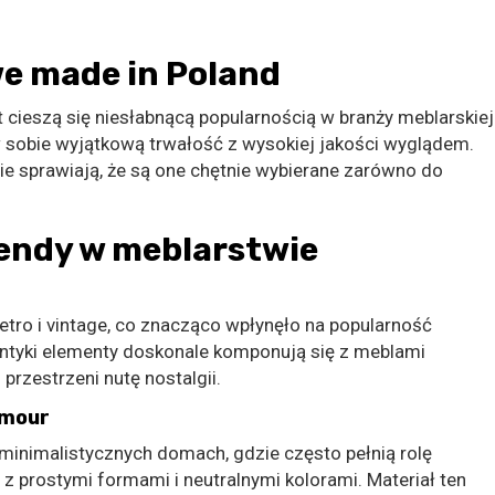
e made in Poland
cieszą się niesłabnącą popularnością w branży meblarskiej
w sobie wyjątkową trwałość z wysokiej jakości wyglądem.
e sprawiają, że są one chętnie wybierane zarówno do
rendy w meblarstwie
etro i vintage, co znacząco wpłynęło na popularność
ntyki elementy doskonale komponują się z meblami
rzestrzeni nutę nostalgii.
amour
minimalistycznych domach, gdzie często pełnią rolę
z prostymi formami i neutralnymi kolorami. Materiał ten