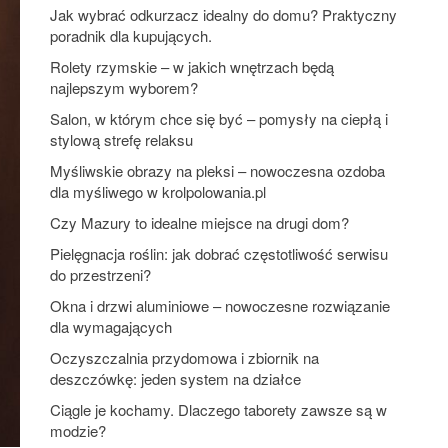
Jak wybrać odkurzacz idealny do domu? Praktyczny
poradnik dla kupujących.
Rolety rzymskie – w jakich wnętrzach będą
najlepszym wyborem?
Salon, w którym chce się być – pomysły na ciepłą i
stylową strefę relaksu
Myśliwskie obrazy na pleksi – nowoczesna ozdoba
dla myśliwego w krolpolowania.pl
Czy Mazury to idealne miejsce na drugi dom?
Pielęgnacja roślin: jak dobrać częstotliwość serwisu
do przestrzeni?
Okna i drzwi aluminiowe – nowoczesne rozwiązanie
dla wymagających
Oczyszczalnia przydomowa i zbiornik na
deszczówkę: jeden system na działce
Ciągle je kochamy. Dlaczego taborety zawsze są w
modzie?