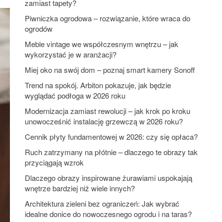
zamiast tapety?
Piwniczka ogrodowa – rozwiązanie, które wraca do
ogrodów
Meble vintage we współczesnym wnętrzu – jak
wykorzystać je w aranżacji?
Miej oko na swój dom – poznaj smart kamery Sonoff
Trend na spokój. Arbiton pokazuje, jak będzie
wyglądać podłoga w 2026 roku
Modernizacja zamiast rewolucji – jak krok po kroku
unowocześnić instalację grzewczą w 2026 roku?
Cennik płyty fundamentowej w 2026: czy się opłaca?
Ruch zatrzymany na płótnie – dlaczego te obrazy tak
przyciągają wzrok
Dlaczego obrazy inspirowane żurawiami uspokajają
wnętrze bardziej niż wiele innych?
Architektura zieleni bez ograniczeń: Jak wybrać
idealne donice do nowoczesnego ogrodu i na taras?