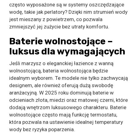
często wyposażone są w systemy oszczędzające
wodę, takie jak perlatory? Dzięki nim strumień wody
jest mieszany z powietrzem, co pozwala
zmniejszyć jej zużycie bez utraty komfortu.
Baterie wolnostojące –
luksus dla wymagających
Jeśli marzysz o eleganckiej łazience z wanną
wolnostojącą, bateria wolnostojąca będzie
idealnym wyborem. Te modele nie tylko zachwycają
designem, ale również oferują dużą swobodę
aranżacyjną. W 2025 roku dominują baterie w
odcieniach złota, miedzi oraz matowej czerni, które
dodają wnętrzom luksusowego charakteru. Baterie
wolnostojące często mają funkcję termostatu,
która pozwala na ustawienie idealnej temperatury
wody bez ryzyka poparzenia.