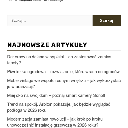
Szukaj:
NAJNOWSZE ARTYKUŁY
Dekoracyjna ściana w sypialni – co zastosować zamiast
tapety?
Piwniczka ogrodowa – rozwiązanie, które wraca do ogrodów
Meble vintage we współczesnym wnętrzu – jak wykorzystać
je w aranżacji?
Miej oko na swój dom – poznaj smart kamery Sonoff
Trend na spokój. Arbiton pokazuje, jak będzie wyglądać
podłoga w 2026 roku
Modernizacja zamiast rewolucji – jak krok po kroku
unowocześnić instalację grzewczą w 2026 roku?