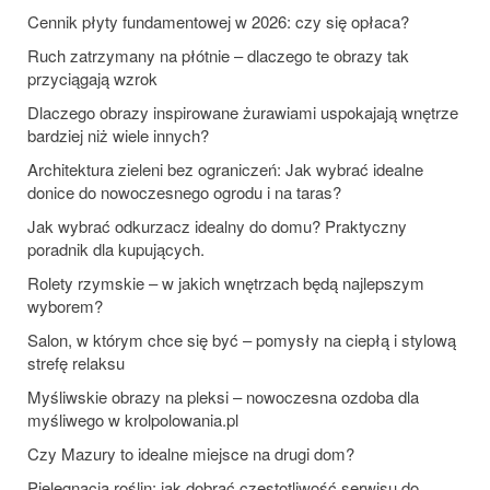
Cennik płyty fundamentowej w 2026: czy się opłaca?
Ruch zatrzymany na płótnie – dlaczego te obrazy tak
przyciągają wzrok
Dlaczego obrazy inspirowane żurawiami uspokajają wnętrze
bardziej niż wiele innych?
Architektura zieleni bez ograniczeń: Jak wybrać idealne
donice do nowoczesnego ogrodu i na taras?
Jak wybrać odkurzacz idealny do domu? Praktyczny
poradnik dla kupujących.
Rolety rzymskie – w jakich wnętrzach będą najlepszym
wyborem?
Salon, w którym chce się być – pomysły na ciepłą i stylową
strefę relaksu
Myśliwskie obrazy na pleksi – nowoczesna ozdoba dla
myśliwego w krolpolowania.pl
Czy Mazury to idealne miejsce na drugi dom?
Pielęgnacja roślin: jak dobrać częstotliwość serwisu do