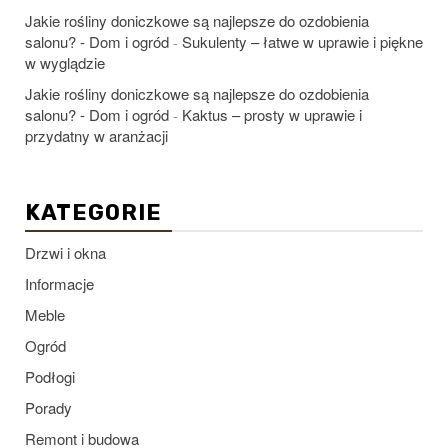
Jakie rośliny doniczkowe są najlepsze do ozdobienia
salonu? - Dom i ogród
Sukulenty – łatwe w uprawie i piękne
-
w wyglądzie
Jakie rośliny doniczkowe są najlepsze do ozdobienia
salonu? - Dom i ogród
Kaktus – prosty w uprawie i
-
przydatny w aranżacji
KATEGORIE
Drzwi i okna
Informacje
Meble
Ogród
Podłogi
Porady
Remont i budowa