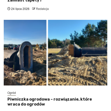
zamiast tapety?
24 lipca 2026
Redakcja
Ogród
Piwniczka ogrodowa – rozwiązanie, które
wraca do ogrodów