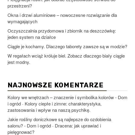
przestrzeni?
Okna i drzwi aluminiowe – nowoczesne rozwiązanie dla
wymagających
Oczyszczalnia przydomowa i zbiornik na deszczówkę:
jeden system na działce
Ciągle je kochamy. Dlaczego taborety zawsze są w modzie?
W regałach wciąż króluje biel. Zobacz dlaczego biały ciągle
jest modny.
NAJNOWSZE KOMENTARZE
Kolory we wnętrzach – znaczenie i symbolika kolorów - Dom
i ogród
Kolory ciepłe i zimne: charakterystyka,
-
zastosowania i wpływ na naszą psychikę.
Jakie rośliny doniczkowe są najlepsze do ozdobienia
salonu? - Dom i ogród
Dracena: jak uprawiać i
-
pielęgnować?