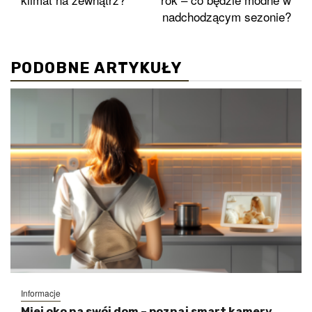
nadchodzącym sezonie?
PODOBNE ARTYKUŁY
Informacje
Miej oko na swój dom – poznaj smart kamery