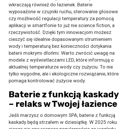
wkraczają również do łazienek. Baterie
wyposażone w czujniki ruchu, sterowanie głosowe
czy możliwość regulacji temperatury za pomocą
aplikacji w smartfonie to już nie science fiction, a
rzeczywistość. Dzięki tym innowacjom możesz
cieszyć się idealnie dopasowanym strumieniem
wody i temperaturą bez konieczności dotykania
baterii mokrymi dłońmi. Warto zwrócić uwagę na
modele z wyświetlaczami LED, które informują o
aktualnej temperaturze wody czy zużyciu. To nie
tylko wygodne, ale i ekologiczne rozwiązanie, które
pomaga kontrolować zużycie wody.
Baterie z funkcją kaskady
– relaks w Twojej łazience
Jeśli marzysz o domowym SPA, baterie z funkcją
kaskady będą strzałem w dziesiątkę. W 2025 roku
cieszą się one rosnącą popularnością ze względu