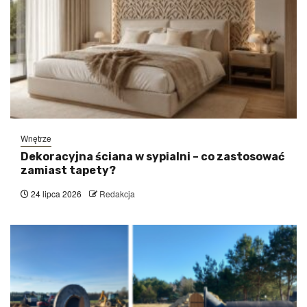
Wnętrze
Dekoracyjna ściana w sypialni – co zastosować
zamiast tapety?
24 lipca 2026
Redakcja