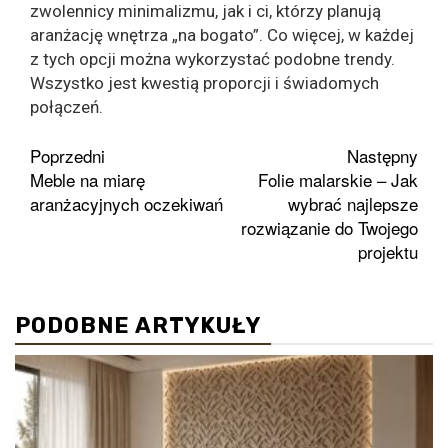
zwolennicy minimalizmu, jak i ci, którzy planują
aranżację wnętrza „na bogato”. Co więcej, w każdej
z tych opcji można wykorzystać podobne trendy.
Wszystko jest kwestią proporcji i świadomych
połączeń.
Zobacz
Poprzedni
Następny
Meble na miarę
Folie malarskie – Jak
wpisy
aranżacyjnych oczekiwań
wybrać najlepsze
rozwiązanie do Twojego
projektu
PODOBNE ARTYKUŁY