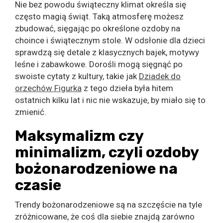
Nie bez powodu świąteczny klimat określa się
często magią świąt. Taką atmosferę możesz
zbudować, sięgając po określone ozdoby na
choince i świątecznym stole. W odsłonie dla dzieci
sprawdzą się detale z klasycznych bajek, motywy
leśne i zabawkowe. Dorośli mogą sięgnąć po
swoiste cytaty z kultury, takie jak
Dziadek do
orzechów Figurka
z tego dzieła była hitem
ostatnich kilku lat i nic nie wskazuje, by miało się to
zmienić.
Maksymalizm czy
minimalizm, czyli ozdoby
bożonarodzeniowe na
czasie
Trendy bożonarodzeniowe są na szczęście na tyle
zróżnicowane, że coś dla siebie znajdą zarówno