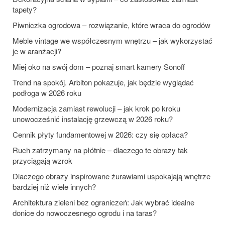
tapety?
Piwniczka ogrodowa – rozwiązanie, które wraca do ogrodów
Meble vintage we współczesnym wnętrzu – jak wykorzystać
je w aranżacji?
Miej oko na swój dom – poznaj smart kamery Sonoff
Trend na spokój. Arbiton pokazuje, jak będzie wyglądać
podłoga w 2026 roku
Modernizacja zamiast rewolucji – jak krok po kroku
unowocześnić instalację grzewczą w 2026 roku?
Cennik płyty fundamentowej w 2026: czy się opłaca?
Ruch zatrzymany na płótnie – dlaczego te obrazy tak
przyciągają wzrok
Dlaczego obrazy inspirowane żurawiami uspokajają wnętrze
bardziej niż wiele innych?
Architektura zieleni bez ograniczeń: Jak wybrać idealne
donice do nowoczesnego ogrodu i na taras?