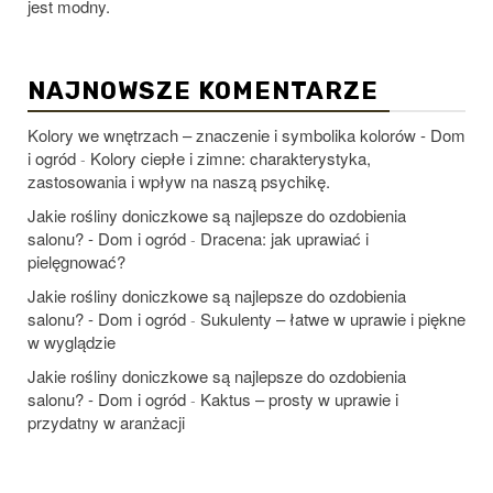
jest modny.
NAJNOWSZE KOMENTARZE
Kolory we wnętrzach – znaczenie i symbolika kolorów - Dom
i ogród
Kolory ciepłe i zimne: charakterystyka,
-
zastosowania i wpływ na naszą psychikę.
Jakie rośliny doniczkowe są najlepsze do ozdobienia
salonu? - Dom i ogród
Dracena: jak uprawiać i
-
pielęgnować?
Jakie rośliny doniczkowe są najlepsze do ozdobienia
salonu? - Dom i ogród
Sukulenty – łatwe w uprawie i piękne
-
w wyglądzie
Jakie rośliny doniczkowe są najlepsze do ozdobienia
salonu? - Dom i ogród
Kaktus – prosty w uprawie i
-
przydatny w aranżacji