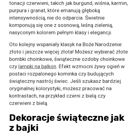
tonacji czerwieni, takich jak burgund, wiśnia, karmin,
purpura i granat, które emanują głęboką
intensywnością, nie do odparcia. Świetnie
komponują się one z sosnową, leśną zielenią,
nasyconym kolorem pełnym klasy i elegancji.
Oto kolejny wspaniały klasyk na Boże Narodzenie:
złoto i jeszcze więcej złota! Możesz wybierać złote
bombki choinkowe, świąteczne ozdoby choinkowe
czy
lampki na balkon
. Efekt wzmocni żywy ogień w
postaci rozpalonego kominka czy budujących
świąteczny nastrój świec. Jeśli szukasz bardziej
oryginalnej kolorystyki, możesz pracować na
kontrastach, na przykład czerni z bielą czy
czerwieni z bielą.
Dekoracje świąteczne jak
z bajki