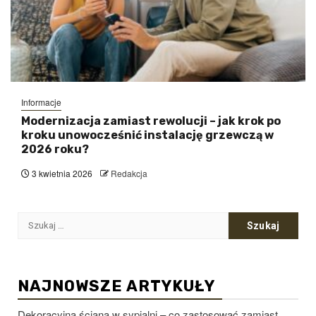
Informacje
Modernizacja zamiast rewolucji – jak krok po
kroku unowocześnić instalację grzewczą w
2026 roku?
3 kwietnia 2026
Redakcja
Szukaj:
NAJNOWSZE ARTYKUŁY
Dekoracyjna ściana w sypialni – co zastosować zamiast