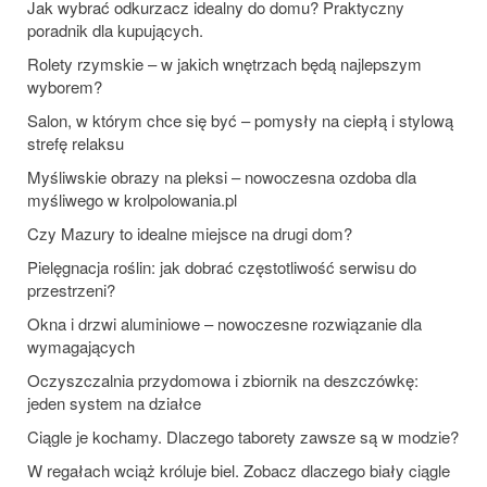
Jak wybrać odkurzacz idealny do domu? Praktyczny
poradnik dla kupujących.
Rolety rzymskie – w jakich wnętrzach będą najlepszym
wyborem?
Salon, w którym chce się być – pomysły na ciepłą i stylową
strefę relaksu
Myśliwskie obrazy na pleksi – nowoczesna ozdoba dla
myśliwego w krolpolowania.pl
Czy Mazury to idealne miejsce na drugi dom?
Pielęgnacja roślin: jak dobrać częstotliwość serwisu do
przestrzeni?
Okna i drzwi aluminiowe – nowoczesne rozwiązanie dla
wymagających
Oczyszczalnia przydomowa i zbiornik na deszczówkę:
jeden system na działce
Ciągle je kochamy. Dlaczego taborety zawsze są w modzie?
W regałach wciąż króluje biel. Zobacz dlaczego biały ciągle