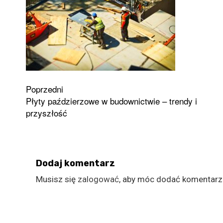
Zobacz
Poprzedni
Płyty paździerzowe w budownictwie – trendy i
wpisy
przyszłość
Dodaj komentarz
Musisz się
zalogować
, aby móc dodać komentarz