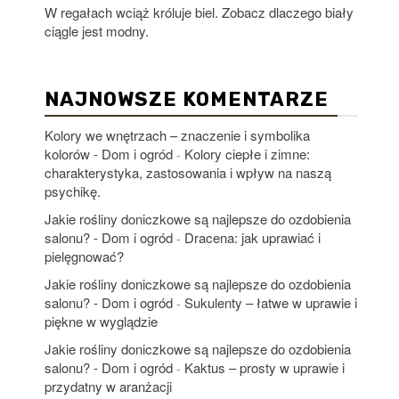
W regałach wciąż króluje biel. Zobacz dlaczego biały
ciągle jest modny.
NAJNOWSZE KOMENTARZE
Kolory we wnętrzach – znaczenie i symbolika
kolorów - Dom i ogród
Kolory ciepłe i zimne:
-
charakterystyka, zastosowania i wpływ na naszą
psychikę.
Jakie rośliny doniczkowe są najlepsze do ozdobienia
salonu? - Dom i ogród
Dracena: jak uprawiać i
-
pielęgnować?
Jakie rośliny doniczkowe są najlepsze do ozdobienia
salonu? - Dom i ogród
Sukulenty – łatwe w uprawie i
-
piękne w wyglądzie
Jakie rośliny doniczkowe są najlepsze do ozdobienia
salonu? - Dom i ogród
Kaktus – prosty w uprawie i
-
przydatny w aranżacji