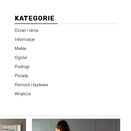
KATEGORIE
Drzwi i okna
Informacje
Meble
Ogród
Podłogi
Porady
Remont i budowa
Wnętrze