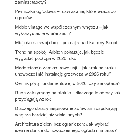
zamiast tapety?
Piwniczka ogrodowa – rozwiązanie, które wraca do
ogrodów
Meble vintage we współczesnym wnętrzu – jak
wykorzystać je w aranżacji?
Miej oko na swój dom – poznaj smart kamery Sonoff
Trend na spokój. Arbiton pokazuje, jak będzie
wyglądać podłoga w 2026 roku
Modernizacja zamiast rewolucji – jak krok po kroku
unowocześnić instalację grzewczą w 2026 roku?
Cennik płyty fundamentowej w 2026: czy się opłaca?
Ruch zatrzymany na płótnie – dlaczego te obrazy tak
przyciągają wzrok
Dlaczego obrazy inspirowane żurawiami uspokajają
wnętrze bardziej niż wiele innych?
Architektura zieleni bez ograniczeń: Jak wybrać
idealne donice do nowoczesnego ogrodu i na taras?