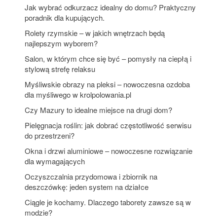
Jak wybrać odkurzacz idealny do domu? Praktyczny
poradnik dla kupujących.
Rolety rzymskie – w jakich wnętrzach będą
najlepszym wyborem?
Salon, w którym chce się być – pomysły na ciepłą i
stylową strefę relaksu
Myśliwskie obrazy na pleksi – nowoczesna ozdoba
dla myśliwego w krolpolowania.pl
Czy Mazury to idealne miejsce na drugi dom?
Pielęgnacja roślin: jak dobrać częstotliwość serwisu
do przestrzeni?
Okna i drzwi aluminiowe – nowoczesne rozwiązanie
dla wymagających
Oczyszczalnia przydomowa i zbiornik na
deszczówkę: jeden system na działce
Ciągle je kochamy. Dlaczego taborety zawsze są w
modzie?