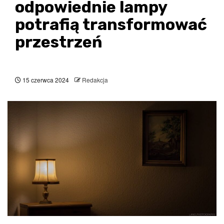
odpowiednie lampy
potrafią transformować
przestrzeń
15 czerwca 2024
Redakcja