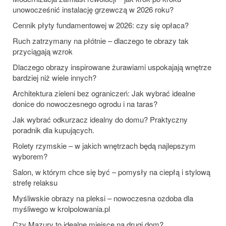
unowocześnić instalację grzewczą w 2026 roku?
Cennik płyty fundamentowej w 2026: czy się opłaca?
Ruch zatrzymany na płótnie – dlaczego te obrazy tak
przyciągają wzrok
Dlaczego obrazy inspirowane żurawiami uspokajają wnętrze
bardziej niż wiele innych?
Architektura zieleni bez ograniczeń: Jak wybrać idealne
donice do nowoczesnego ogrodu i na taras?
Jak wybrać odkurzacz idealny do domu? Praktyczny
poradnik dla kupujących.
Rolety rzymskie – w jakich wnętrzach będą najlepszym
wyborem?
Salon, w którym chce się być – pomysły na ciepłą i stylową
strefę relaksu
Myśliwskie obrazy na pleksi – nowoczesna ozdoba dla
myśliwego w krolpolowania.pl
Czy Mazury to idealne miejsce na drugi dom?