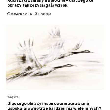
Ruch zatrzymany na płótnie – dlaczego te
obrazy tak przyciągają wzrok
9 stycznia 2026
Redakcja
Wnętrze
Dlaczego obrazy inspirowane żurawiami
uspokajają wnętrze bardziej niż wiele innych?