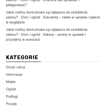
pielęgnować?
Jakie rośliny doniczkowe są najlepsze do ozdobienia
salonu? - Dom i ogród
Sukulenty – łatwe w uprawie i piękne
-
w wyglądzie
Jakie rośliny doniczkowe są najlepsze do ozdobienia
salonu? - Dom i ogród
Kaktus – prosty w uprawie i
-
przydatny w aranżacji
KATEGORIE
Drzwi i okna
Informacje
Meble
Ogród
Podłogi
Porady