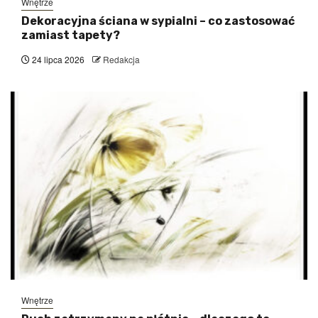
Wnętrze
Dekoracyjna ściana w sypialni – co zastosować
zamiast tapety?
24 lipca 2026
Redakcja
Wnętrze