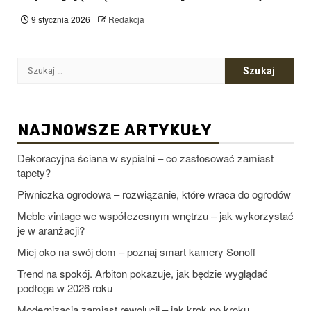
9 stycznia 2026
Redakcja
Szukaj:
NAJNOWSZE ARTYKUŁY
Dekoracyjna ściana w sypialni – co zastosować zamiast
tapety?
Piwniczka ogrodowa – rozwiązanie, które wraca do ogrodów
Meble vintage we współczesnym wnętrzu – jak wykorzystać
je w aranżacji?
Miej oko na swój dom – poznaj smart kamery Sonoff
Trend na spokój. Arbiton pokazuje, jak będzie wyglądać
podłoga w 2026 roku
Modernizacja zamiast rewolucji – jak krok po kroku