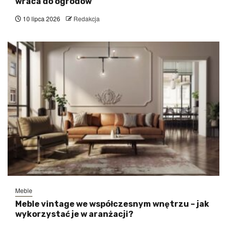
wraca do ogrodów
10 lipca 2026
Redakcja
Meble
Meble vintage we współczesnym wnętrzu – jak
wykorzystać je w aranżacji?