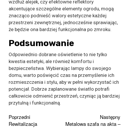
wzdłuż alejek, czy efektowne reflektory
akcentujące szczególne elementy ogrodu, mogą
znacząco podnieść walory estetyczne każdej
przestrzeni zewnętrznej, jednocześnie sprawiając,
że będzie ona bardziej funkcjonalna po zmroku.
Podsumowanie
Odpowiednio dobrane oświetlenie to nie tylko
kwestia estetyki, ale również komfortu i
bezpieczeństwa. Wybierając lampy do swojego
domu, warto poświęcić czas na przemyślenie ich
rozmieszczenia i stylu, aby w pełni wykorzystać ich
potencjał. Dobrze zaplanowane światło potrafi
całkowicie odmienić przestrzeń, czyniąc ją bardziej
przytulną i funkcjonalną.
Zobacz
Poprzedni
Następny
Rewitalizacja
Metalowa szafa na akta –
wpisy