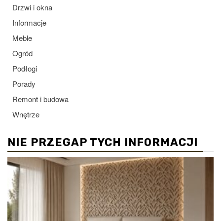
Drzwi i okna
Informacje
Meble
Ogród
Podłogi
Porady
Remont i budowa
Wnętrze
NIE PRZEGAP TYCH INFORMACJI