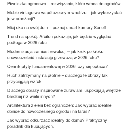
Piwniczka ogrodowa – rozwiązanie, które wraca do ogrodów
Meble vintage we współczesnym wnętrzu – jak wykorzystać
je w aranżacji?
Miej oko na swój dom – poznaj smart kamery Sonoff
Trend na spokój. Arbiton pokazuje, jak będzie wyglądać
podłoga w 2026 roku
Modernizacja zamiast rewolucji – jak krok po kroku
unowocześnić instalację grzewczą w 2026 roku?
Cennik płyty fundamentowej w 2026: czy się opłaca?
Ruch zatrzymany na płótnie – dlaczego te obrazy tak
przyciągają wzrok
Dlaczego obrazy inspirowane żurawiami uspokajają wnętrze
bardziej niż wiele innych?
Architektura zieleni bez ograniczeń: Jak wybrać idealne
donice do nowoczesnego ogrodu i na taras?
Jak wybrać odkurzacz idealny do domu? Praktyczny
poradnik dla kupujących.