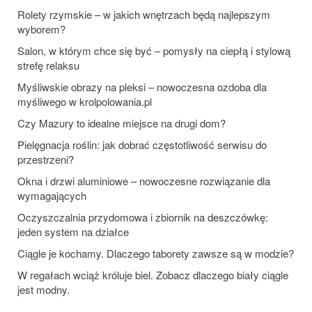
Rolety rzymskie – w jakich wnętrzach będą najlepszym
wyborem?
Salon, w którym chce się być – pomysły na ciepłą i stylową
strefę relaksu
Myśliwskie obrazy na pleksi – nowoczesna ozdoba dla
myśliwego w krolpolowania.pl
Czy Mazury to idealne miejsce na drugi dom?
Pielęgnacja roślin: jak dobrać częstotliwość serwisu do
przestrzeni?
Okna i drzwi aluminiowe – nowoczesne rozwiązanie dla
wymagających
Oczyszczalnia przydomowa i zbiornik na deszczówkę:
jeden system na działce
Ciągle je kochamy. Dlaczego taborety zawsze są w modzie?
W regałach wciąż króluje biel. Zobacz dlaczego biały ciągle
jest modny.