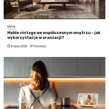
Meble
Meble vintage we współczesnym wnętrzu – jak
wykorzystać je w aranżacji?
6 lipca 2026
Redakcja