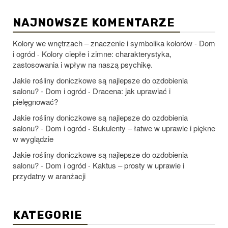
NAJNOWSZE KOMENTARZE
Kolory we wnętrzach – znaczenie i symbolika kolorów - Dom
i ogród
Kolory ciepłe i zimne: charakterystyka,
-
zastosowania i wpływ na naszą psychikę.
Jakie rośliny doniczkowe są najlepsze do ozdobienia
salonu? - Dom i ogród
Dracena: jak uprawiać i
-
pielęgnować?
Jakie rośliny doniczkowe są najlepsze do ozdobienia
salonu? - Dom i ogród
Sukulenty – łatwe w uprawie i piękne
-
w wyglądzie
Jakie rośliny doniczkowe są najlepsze do ozdobienia
salonu? - Dom i ogród
Kaktus – prosty w uprawie i
-
przydatny w aranżacji
KATEGORIE