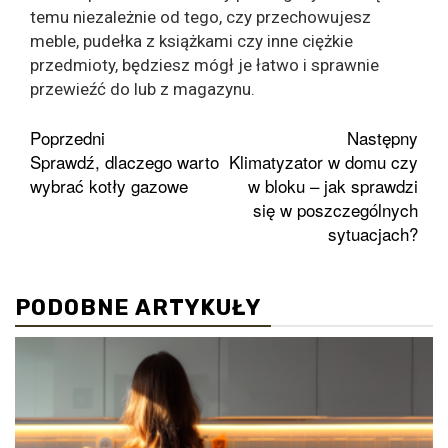
temu niezależnie od tego, czy przechowujesz
meble, pudełka z książkami czy inne ciężkie
przedmioty, będziesz mógł je łatwo i sprawnie
przewieźć do lub z magazynu.
Zobacz
Poprzedni
Następny
Sprawdź, dlaczego warto
Klimatyzator w domu czy
wpisy
wybrać kotły gazowe
w bloku – jak sprawdzi
się w poszczególnych
sytuacjach?
PODOBNE ARTYKUŁY