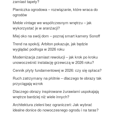
zamiast tapety?
Piwniczka ogrodowa – rozwiązanie, które wraca do
ogrodów
Meble vintage we współczesnym wnętrzu – jak
wykorzystać je w aranżacji?
Miej oko na swój dom – poznaj smart kamery Sonoff
Trend na spokój. Arbiton pokazuje, jak będzie
wyglądać podłoga w 2026 roku
Modernizacja zamiast rewolucji – jak krok po kroku
unowocześnić instalację grzewczą w 2026 roku?
Cennik płyty fundamentowej w 2026: czy się opłaca?
Ruch zatrzymany na płótnie – dlaczego te obrazy tak
przyciągają wzrok
Dlaczego obrazy inspirowane żurawiami uspokajają
wnętrze bardziej niż wiele innych?
Architektura zieleni bez ograniczeń: Jak wybrać
idealne donice do nowoczesnego ogrodu i na taras?