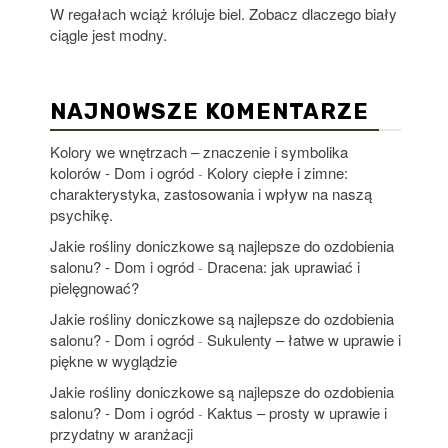
W regałach wciąż króluje biel. Zobacz dlaczego biały
ciągle jest modny.
NAJNOWSZE KOMENTARZE
Kolory we wnętrzach – znaczenie i symbolika
kolorów - Dom i ogród
Kolory ciepłe i zimne:
-
charakterystyka, zastosowania i wpływ na naszą
psychikę.
Jakie rośliny doniczkowe są najlepsze do ozdobienia
salonu? - Dom i ogród
Dracena: jak uprawiać i
-
pielęgnować?
Jakie rośliny doniczkowe są najlepsze do ozdobienia
salonu? - Dom i ogród
Sukulenty – łatwe w uprawie i
-
piękne w wyglądzie
Jakie rośliny doniczkowe są najlepsze do ozdobienia
salonu? - Dom i ogród
Kaktus – prosty w uprawie i
-
przydatny w aranżacji