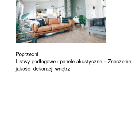
Zobacz
Poprzedni
Listwy podłogowe i panele akustyczne – Znaczenie
wpisy
jakości dekoracji wnętrz