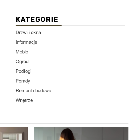
KATEGORIE
Drzwi i okna
Informacje
Meble
Ogród
Podłogi
Porady
Remont i budowa
Wnętrze