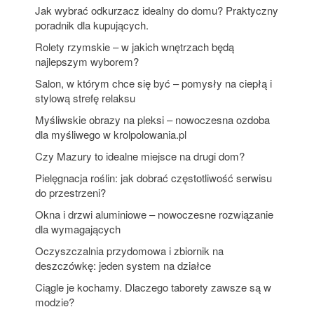
Jak wybrać odkurzacz idealny do domu? Praktyczny
poradnik dla kupujących.
Rolety rzymskie – w jakich wnętrzach będą
najlepszym wyborem?
Salon, w którym chce się być – pomysły na ciepłą i
stylową strefę relaksu
Myśliwskie obrazy na pleksi – nowoczesna ozdoba
dla myśliwego w krolpolowania.pl
Czy Mazury to idealne miejsce na drugi dom?
Pielęgnacja roślin: jak dobrać częstotliwość serwisu
do przestrzeni?
Okna i drzwi aluminiowe – nowoczesne rozwiązanie
dla wymagających
Oczyszczalnia przydomowa i zbiornik na
deszczówkę: jeden system na działce
Ciągle je kochamy. Dlaczego taborety zawsze są w
modzie?