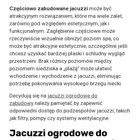
Częściowo zabudowane jacuzzi
może być
atrakcyjnym rozwiązaniem, które ma wiele zalet,
zarówno pod względem estetycznym, jak i
funkcjonalnym. Zagłębienie częściowe może
rzeczywiście wizualnie obniżyć poziom spa, co
może być atrakcyjne estetycznie, szczególnie jeśli
chcesz uzyskać bardziej płaski i schludny wygląd
przestrzeni. Brak różnicy poziomów między
poziomem siedziska a „plażą” może ułatwić
wchodzenie i wychodzenie z jacuzzi, eliminując
potrzebę pokonywania wysokiego brzegu niecki.
Decydują się na
jacuzzi ogrodowe do
zabudowy
należy pamiętać by zapewnić
odpowiedni dostęp do podzespołów jacuzzi, takich
jak filtry, pompy czy systemy wentylacyjne.
Jacuzzi ogrodowe do