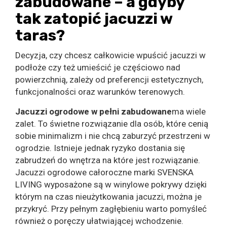
zabudowane – a gdyby
tak zatopić jacuzzi w
taras?
Decyzja, czy chcesz całkowicie wpuścić jacuzzi w
podłoże czy też umieścić je częściowo nad
powierzchnią, zależy od preferencji estetycznych,
funkcjonalności oraz warunków terenowych.
Jacuzzi ogrodowe w pełni zabudowane
ma wiele
zalet. To świetne rozwiązanie dla osób, które cenią
sobie minimalizm i nie chcą zaburzyć przestrzeni w
ogrodzie. Istnieje jednak ryzyko dostania się
zabrudzeń do wnętrza na które jest rozwiązanie.
Jacuzzi ogrodowe całoroczne marki SVENSKA
LIVING wyposażone są w winylowe pokrywy dzięki
którym na czas nieużytkowania jacuzzi, można je
przykryć. Przy pełnym zagłębieniu warto pomyśleć
również o poręczy ułatwiającej wchodzenie.