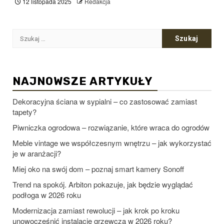
12 listopada 2025
Redakcja
Szukaj:
NAJNOWSZE ARTYKUŁY
Dekoracyjna ściana w sypialni – co zastosować zamiast
tapety?
Piwniczka ogrodowa – rozwiązanie, które wraca do ogrodów
Meble vintage we współczesnym wnętrzu – jak wykorzystać
je w aranżacji?
Miej oko na swój dom – poznaj smart kamery Sonoff
Trend na spokój. Arbiton pokazuje, jak będzie wyglądać
podłoga w 2026 roku
Modernizacja zamiast rewolucji – jak krok po kroku
unowocześnić instalację grzewczą w 2026 roku?