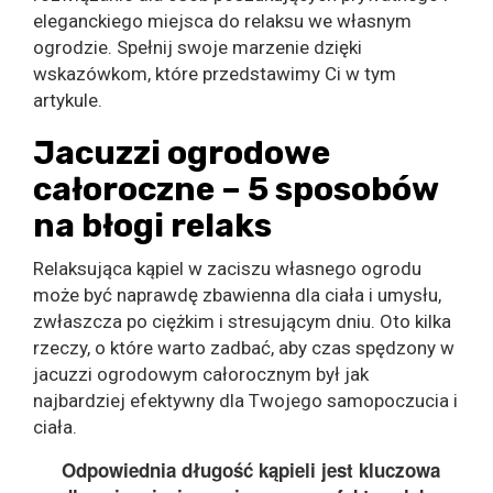
eleganckiego miejsca do relaksu we własnym
ogrodzie. Spełnij swoje marzenie dzięki
wskazówkom, które przedstawimy Ci w tym
artykule.
Jacuzzi ogrodowe
całoroczne – 5 sposobów
na błogi relaks
Relaksująca kąpiel w zaciszu własnego ogrodu
może być naprawdę zbawienna dla ciała i umysłu,
zwłaszcza po ciężkim i stresującym dniu. Oto kilka
rzeczy, o które warto zadbać, aby czas spędzony w
jacuzzi ogrodowym całorocznym był jak
najbardziej efektywny dla Twojego samopoczucia i
ciała.
Odpowiednia długość kąpieli jest kluczowa