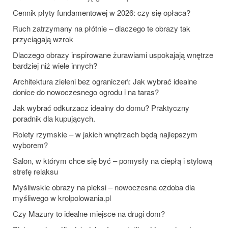
Cennik płyty fundamentowej w 2026: czy się opłaca?
Ruch zatrzymany na płótnie – dlaczego te obrazy tak
przyciągają wzrok
Dlaczego obrazy inspirowane żurawiami uspokajają wnętrze
bardziej niż wiele innych?
Architektura zieleni bez ograniczeń: Jak wybrać idealne
donice do nowoczesnego ogrodu i na taras?
Jak wybrać odkurzacz idealny do domu? Praktyczny
poradnik dla kupujących.
Rolety rzymskie – w jakich wnętrzach będą najlepszym
wyborem?
Salon, w którym chce się być – pomysły na ciepłą i stylową
strefę relaksu
Myśliwskie obrazy na pleksi – nowoczesna ozdoba dla
myśliwego w krolpolowania.pl
Czy Mazury to idealne miejsce na drugi dom?