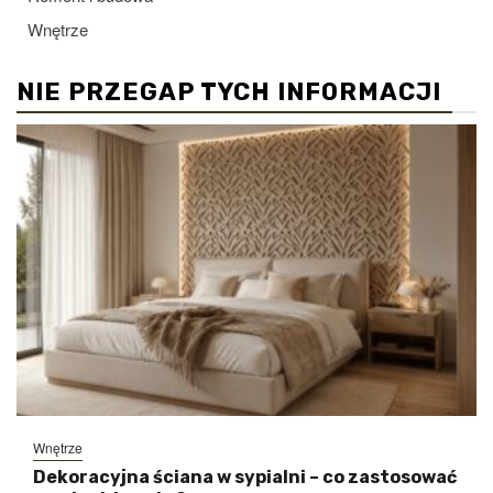
Wnętrze
NIE PRZEGAP TYCH INFORMACJI
Wnętrze
Dekoracyjna ściana w sypialni – co zastosować