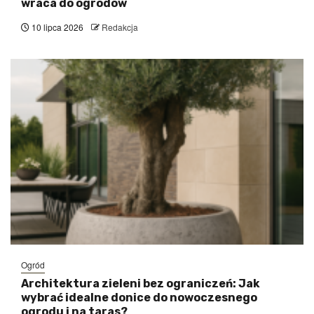
wraca do ogrodów
10 lipca 2026
Redakcja
Ogród
Architektura zieleni bez ograniczeń: Jak
wybrać idealne donice do nowoczesnego
ogrodu i na taras?