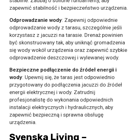
stabilne. Zadbaj o solidne fundamenty, aby
zapewnić stabilność i bezpieczeństwo urządzenia.
Odprowadzanie wody
: Zapewnij odpowiednie
odprowadzanie wody z tarasu, szczególnie jeśli
korzystasz z jacuzzi na tarasie. Drenaż powinien
być skonstruowany tak, aby uniknąć gromadzenia
się wody wokół urządzenia oraz zapewnić szybkie
odprowadzenie deszczowej i wylewanej wody.
Bezpieczne podłączenie do źródeł energii i
wody
: Upewnij się, że taras jest odpowiednio
przygotowany do podłączenia jacuzzi do źródeł
energii elektrycznej i wody. Zatrudnij
profesjonalistę do wykonania odpowiednich
instalacji elektrycznych i hydraulicznych, aby
zapewnić bezpieczną i sprawna obsługę
urządzenia.
Svenska Living –