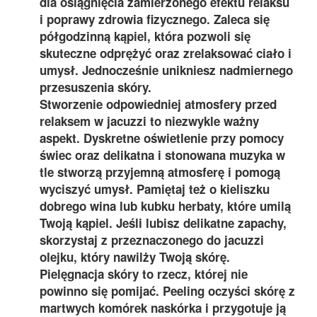
dla osiągnięcia zamierzonego efektu relaksu
i poprawy zdrowia fizycznego. Zaleca się
półgodzinną kąpiel, która pozwoli się
skuteczne odprężyć oraz zrelaksować ciało i
umysł. Jednocześnie unikniesz nadmiernego
przesuszenia skóry.
Stworzenie odpowiedniej atmosfery przed
relaksem w jacuzzi to niezwykle ważny
aspekt. Dyskretne oświetlenie przy pomocy
świec oraz delikatna i stonowana muzyka w
tle stworzą przyjemną atmosferę i pomogą
wyciszyć umysł. Pamiętaj też o kieliszku
dobrego wina lub kubku herbaty, które umilą
Twoją kąpiel. Jeśli lubisz delikatne zapachy,
skorzystaj z przeznaczonego do jacuzzi
olejku, który nawilży Twoją skórę.
Pielęgnacja skóry to rzecz, której nie
powinno się pomijać. Peeling oczyści skórę z
martwych komórek naskórka i przygotuje ją