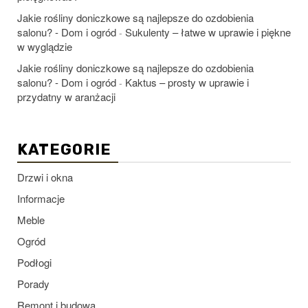
Jakie rośliny doniczkowe są najlepsze do ozdobienia
salonu? - Dom i ogród
Sukulenty – łatwe w uprawie i piękne
-
w wyglądzie
Jakie rośliny doniczkowe są najlepsze do ozdobienia
salonu? - Dom i ogród
Kaktus – prosty w uprawie i
-
przydatny w aranżacji
KATEGORIE
Drzwi i okna
Informacje
Meble
Ogród
Podłogi
Porady
Remont i budowa