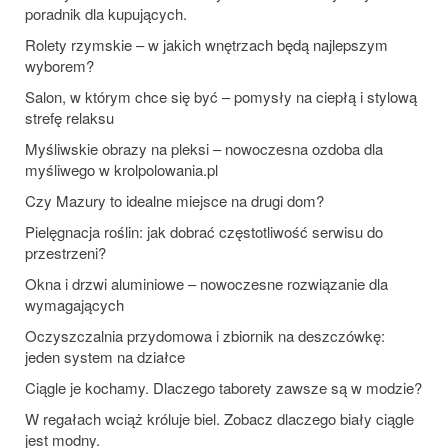
poradnik dla kupujących.
Rolety rzymskie – w jakich wnętrzach będą najlepszym
wyborem?
Salon, w którym chce się być – pomysły na ciepłą i stylową
strefę relaksu
Myśliwskie obrazy na pleksi – nowoczesna ozdoba dla
myśliwego w krolpolowania.pl
Czy Mazury to idealne miejsce na drugi dom?
Pielęgnacja roślin: jak dobrać częstotliwość serwisu do
przestrzeni?
Okna i drzwi aluminiowe – nowoczesne rozwiązanie dla
wymagających
Oczyszczalnia przydomowa i zbiornik na deszczówkę:
jeden system na działce
Ciągle je kochamy. Dlaczego taborety zawsze są w modzie?
W regałach wciąż króluje biel. Zobacz dlaczego biały ciągle
jest modny.