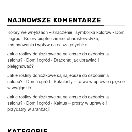
NAJNOWSZE KOMENTARZE
Kolory we wnętrzach – znaczenie i symbolika kolorów - Dom
i ogród
Kolory ciepłe i zimne: charakterystyka,
-
zastosowania i wpływ na naszą psychikę.
Jakie rośliny doniczkowe są najlepsze do ozdobienia
salonu? - Dom i ogród
Dracena: jak uprawiać i
-
pielęgnować?
Jakie rośliny doniczkowe są najlepsze do ozdobienia
salonu? - Dom i ogród
Sukulenty – łatwe w uprawie i piękne
-
w wyglądzie
Jakie rośliny doniczkowe są najlepsze do ozdobienia
salonu? - Dom i ogród
Kaktus – prosty w uprawie i
-
przydatny w aranżacji
KATEGORIE