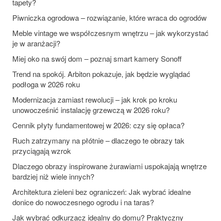
tapety?
Piwniczka ogrodowa – rozwiązanie, które wraca do ogrodów
Meble vintage we współczesnym wnętrzu – jak wykorzystać
je w aranżacji?
Miej oko na swój dom – poznaj smart kamery Sonoff
Trend na spokój. Arbiton pokazuje, jak będzie wyglądać
podłoga w 2026 roku
Modernizacja zamiast rewolucji – jak krok po kroku
unowocześnić instalację grzewczą w 2026 roku?
Cennik płyty fundamentowej w 2026: czy się opłaca?
Ruch zatrzymany na płótnie – dlaczego te obrazy tak
przyciągają wzrok
Dlaczego obrazy inspirowane żurawiami uspokajają wnętrze
bardziej niż wiele innych?
Architektura zieleni bez ograniczeń: Jak wybrać idealne
donice do nowoczesnego ogrodu i na taras?
Jak wybrać odkurzacz idealny do domu? Praktyczny