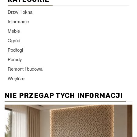
Drzwi i okna
Informacje
Meble
Ogród
Podłogi
Porady
Remont i budowa
Wnętrze
NIE PRZEGAP TYCH INFORMACJI