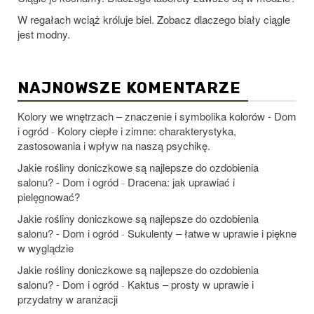
W regałach wciąż króluje biel. Zobacz dlaczego biały ciągle
jest modny.
NAJNOWSZE KOMENTARZE
Kolory we wnętrzach – znaczenie i symbolika kolorów - Dom
i ogród
Kolory ciepłe i zimne: charakterystyka,
-
zastosowania i wpływ na naszą psychikę.
Jakie rośliny doniczkowe są najlepsze do ozdobienia
salonu? - Dom i ogród
Dracena: jak uprawiać i
-
pielęgnować?
Jakie rośliny doniczkowe są najlepsze do ozdobienia
salonu? - Dom i ogród
Sukulenty – łatwe w uprawie i piękne
-
w wyglądzie
Jakie rośliny doniczkowe są najlepsze do ozdobienia
salonu? - Dom i ogród
Kaktus – prosty w uprawie i
-
przydatny w aranżacji