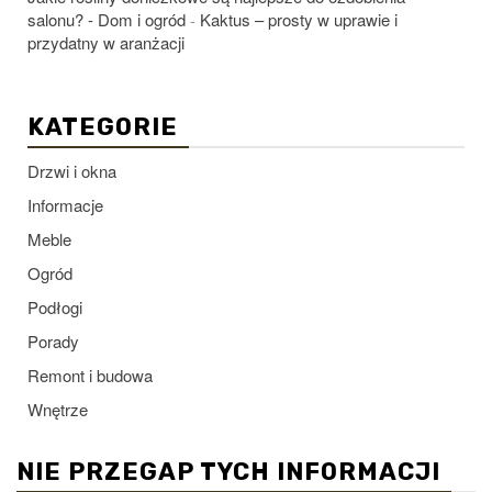
salonu? - Dom i ogród
Kaktus – prosty w uprawie i
-
przydatny w aranżacji
KATEGORIE
Drzwi i okna
Informacje
Meble
Ogród
Podłogi
Porady
Remont i budowa
Wnętrze
NIE PRZEGAP TYCH INFORMACJI