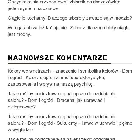
Oczyszczalnia przydomowa i zbiornik na deszczówkę:
jeden system na działce
Ciągle je kochamy. Dlaczego taborety zawsze są w modzie?
W regałach wciąż króluje biel. Zobacz dlaczego biały ciągle
jest modny.
NAJNOWSZE KOMENTARZE
Kolory we wnętrzach – znaczenie i symbolika kolorów - Dom
i ogród
Kolory ciepłe i zimne: charakterystyka,
-
zastosowania i wpływ na naszą psychikę.
Jakie rośliny doniczkowe są najlepsze do ozdobienia
salonu? - Dom i ogród
Dracena: jak uprawiać i
-
pielęgnować?
Jakie rośliny doniczkowe są najlepsze do ozdobienia
salonu? - Dom i ogród
Sukulenty – łatwe w uprawie i piękne
-
w wyglądzie
Jakie rośliny doniczkowe są najlepsze do ozdobienia