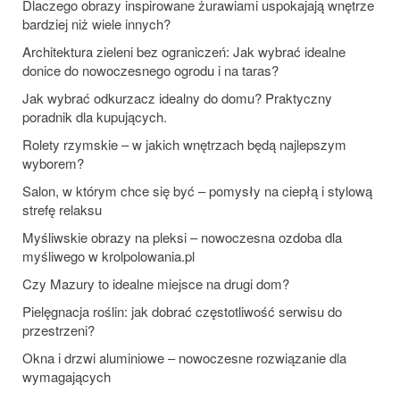
Dlaczego obrazy inspirowane żurawiami uspokajają wnętrze
bardziej niż wiele innych?
Architektura zieleni bez ograniczeń: Jak wybrać idealne
donice do nowoczesnego ogrodu i na taras?
Jak wybrać odkurzacz idealny do domu? Praktyczny
poradnik dla kupujących.
Rolety rzymskie – w jakich wnętrzach będą najlepszym
wyborem?
Salon, w którym chce się być – pomysły na ciepłą i stylową
strefę relaksu
Myśliwskie obrazy na pleksi – nowoczesna ozdoba dla
myśliwego w krolpolowania.pl
Czy Mazury to idealne miejsce na drugi dom?
Pielęgnacja roślin: jak dobrać częstotliwość serwisu do
przestrzeni?
Okna i drzwi aluminiowe – nowoczesne rozwiązanie dla
wymagających