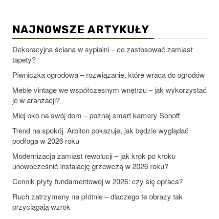
NAJNOWSZE ARTYKUŁY
Dekoracyjna ściana w sypialni – co zastosować zamiast
tapety?
Piwniczka ogrodowa – rozwiązanie, które wraca do ogrodów
Meble vintage we współczesnym wnętrzu – jak wykorzystać
je w aranżacji?
Miej oko na swój dom – poznaj smart kamery Sonoff
Trend na spokój. Arbiton pokazuje, jak będzie wyglądać
podłoga w 2026 roku
Modernizacja zamiast rewolucji – jak krok po kroku
unowocześnić instalację grzewczą w 2026 roku?
Cennik płyty fundamentowej w 2026: czy się opłaca?
Ruch zatrzymany na płótnie – dlaczego te obrazy tak
przyciągają wzrok