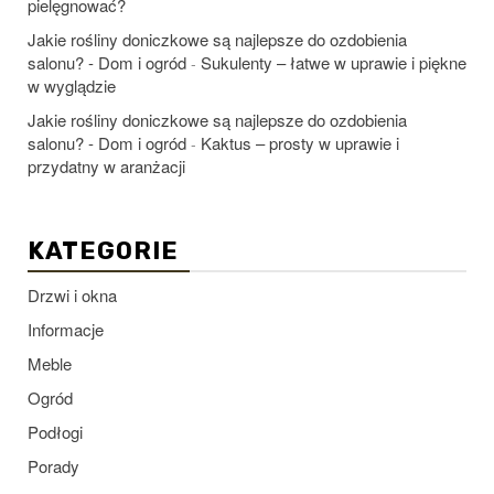
pielęgnować?
Jakie rośliny doniczkowe są najlepsze do ozdobienia
salonu? - Dom i ogród
Sukulenty – łatwe w uprawie i piękne
-
w wyglądzie
Jakie rośliny doniczkowe są najlepsze do ozdobienia
salonu? - Dom i ogród
Kaktus – prosty w uprawie i
-
przydatny w aranżacji
KATEGORIE
Drzwi i okna
Informacje
Meble
Ogród
Podłogi
Porady