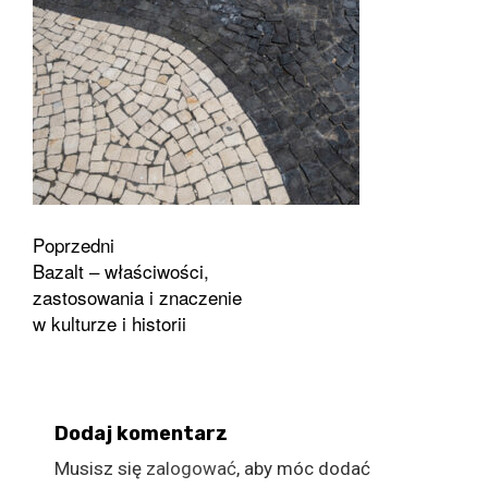
Zobacz
Poprzedni
Bazalt – właściwości,
wpisy
zastosowania i znaczenie
w kulturze i historii
Dodaj komentarz
Musisz się
zalogować
, aby móc dodać