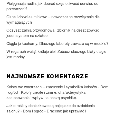
Pielęgnacja roślin: jak dobrać częstotliwość serwisu do
przestrzeni?
Okna i drzwi aluminiowe – nowoczesne rozwiązanie dla
wymagających
Oczyszczalnia przydomowa i zbiornik na deszczówkę:
jeden system na działce
Ciągle je kochamy. Dlaczego taborety zawsze są w modzie?
W regałach wciąż króluje biel. Zobacz dlaczego biały ciągle
jest modny.
NAJNOWSZE KOMENTARZE
Kolory we wnętrzach – znaczenie i symbolika kolorów - Dom
i ogród
Kolory ciepłe i zimne: charakterystyka,
-
zastosowania i wpływ na naszą psychikę.
Jakie rośliny doniczkowe są najlepsze do ozdobienia
salonu? - Dom i ogród
Dracena: jak uprawiać i
-