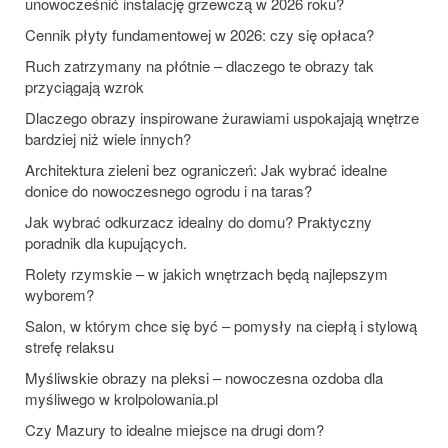
unowocześnić instalację grzewczą w 2026 roku?
Cennik płyty fundamentowej w 2026: czy się opłaca?
Ruch zatrzymany na płótnie – dlaczego te obrazy tak
przyciągają wzrok
Dlaczego obrazy inspirowane żurawiami uspokajają wnętrze
bardziej niż wiele innych?
Architektura zieleni bez ograniczeń: Jak wybrać idealne
donice do nowoczesnego ogrodu i na taras?
Jak wybrać odkurzacz idealny do domu? Praktyczny
poradnik dla kupujących.
Rolety rzymskie – w jakich wnętrzach będą najlepszym
wyborem?
Salon, w którym chce się być – pomysły na ciepłą i stylową
strefę relaksu
Myśliwskie obrazy na pleksi – nowoczesna ozdoba dla
myśliwego w krolpolowania.pl
Czy Mazury to idealne miejsce na drugi dom?