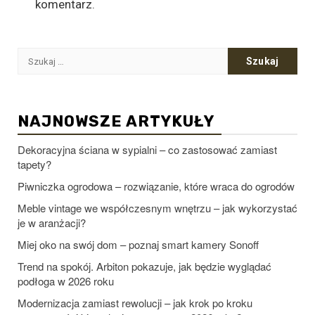
komentarz.
Szukaj:
NAJNOWSZE ARTYKUŁY
Dekoracyjna ściana w sypialni – co zastosować zamiast
tapety?
Piwniczka ogrodowa – rozwiązanie, które wraca do ogrodów
Meble vintage we współczesnym wnętrzu – jak wykorzystać
je w aranżacji?
Miej oko na swój dom – poznaj smart kamery Sonoff
Trend na spokój. Arbiton pokazuje, jak będzie wyglądać
podłoga w 2026 roku
Modernizacja zamiast rewolucji – jak krok po kroku