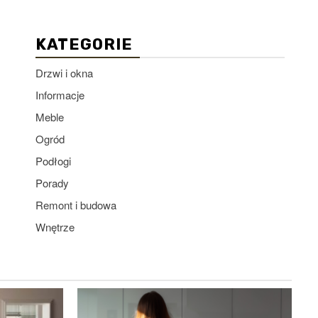
KATEGORIE
Drzwi i okna
Informacje
Meble
Ogród
Podłogi
Porady
Remont i budowa
Wnętrze