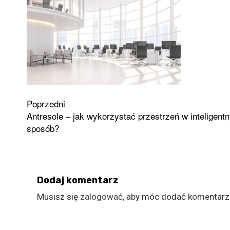
Zobacz
Poprzedni
Antresole – jak wykorzystać przestrzeń w inteligent
wpisy
sposób?
Dodaj komentarz
Musisz się
zalogować
, aby móc dodać komentarz