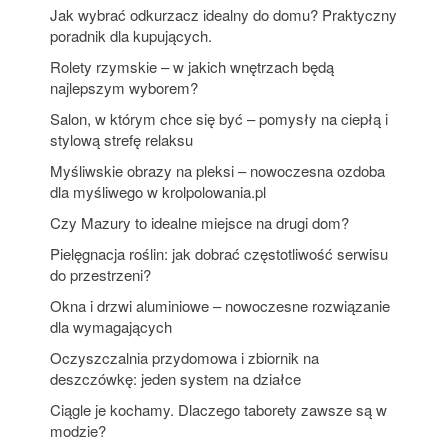
Jak wybrać odkurzacz idealny do domu? Praktyczny
poradnik dla kupujących.
Rolety rzymskie – w jakich wnętrzach będą
najlepszym wyborem?
Salon, w którym chce się być – pomysły na ciepłą i
stylową strefę relaksu
Myśliwskie obrazy na pleksi – nowoczesna ozdoba
dla myśliwego w krolpolowania.pl
Czy Mazury to idealne miejsce na drugi dom?
Pielęgnacja roślin: jak dobrać częstotliwość serwisu
do przestrzeni?
Okna i drzwi aluminiowe – nowoczesne rozwiązanie
dla wymagających
Oczyszczalnia przydomowa i zbiornik na
deszczówkę: jeden system na działce
Ciągle je kochamy. Dlaczego taborety zawsze są w
modzie?