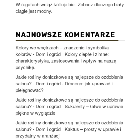
W regałach wciąż króluje biel. Zobacz dlaczego biały
ciągle jest modny.
NAJNOWSZE KOMENTARZE
Kolory we wnętrzach – znaczenie i symbolika
kolorów - Dom i ogród
Kolory ciepłe i zimne:
-
charakterystyka, zastosowania i wpływ na naszą
psychikę.
Jakie rośliny doniczkowe są najlepsze do ozdobienia
salonu? - Dom i ogród
Dracena: jak uprawiać i
-
pielęgnować?
Jakie rośliny doniczkowe są najlepsze do ozdobienia
salonu? - Dom i ogród
Sukulenty – łatwe w uprawie i
-
piękne w wyglądzie
Jakie rośliny doniczkowe są najlepsze do ozdobienia
salonu? - Dom i ogród
Kaktus – prosty w uprawie i
-
przydatny w aranżacji