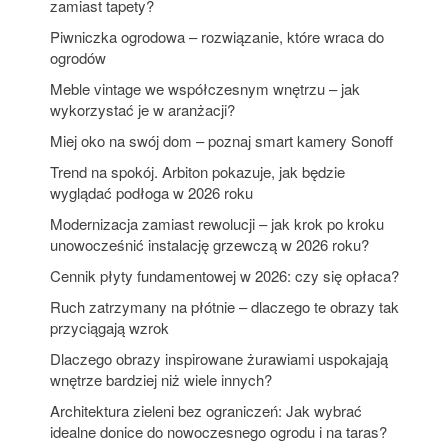
zamiast tapety?
Piwniczka ogrodowa – rozwiązanie, które wraca do
ogrodów
Meble vintage we współczesnym wnętrzu – jak
wykorzystać je w aranżacji?
Miej oko na swój dom – poznaj smart kamery Sonoff
Trend na spokój. Arbiton pokazuje, jak będzie
wyglądać podłoga w 2026 roku
Modernizacja zamiast rewolucji – jak krok po kroku
unowocześnić instalację grzewczą w 2026 roku?
Cennik płyty fundamentowej w 2026: czy się opłaca?
Ruch zatrzymany na płótnie – dlaczego te obrazy tak
przyciągają wzrok
Dlaczego obrazy inspirowane żurawiami uspokajają
wnętrze bardziej niż wiele innych?
Architektura zieleni bez ograniczeń: Jak wybrać
idealne donice do nowoczesnego ogrodu i na taras?