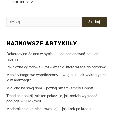
komentarz.
Szukaj:
NAJNOWSZE ARTYKUŁY
Dekoracyjna ściana w sypialni – co zastosować zamiast
tapety?
Piwniczka ogrodowa – rozwiązanie, które wraca do ogrodów
Meble vintage we współczesnym wnętrzu – jak wykorzystać
je w aranżacji?
Miej oko na swój dom – poznaj smart kamery Sonoff
Trend na spokój. Arbiton pokazuje, jak będzie wyglądać
podłoga w 2026 roku
Modernizacja zamiast rewolucji – jak krok po kroku