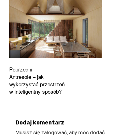
Zobacz
Poprzedni
Antresole – jak
wpisy
wykorzystać przestrzeń
w inteligentny sposób?
Dodaj komentarz
Musisz się
zalogować
, aby móc dodać