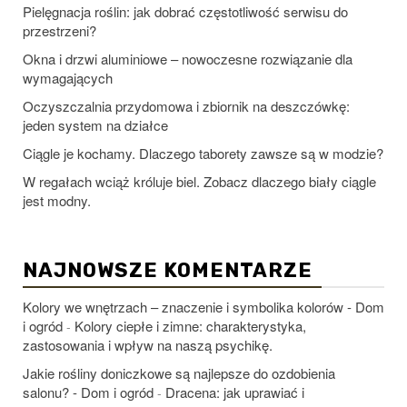
Pielęgnacja roślin: jak dobrać częstotliwość serwisu do
przestrzeni?
Okna i drzwi aluminiowe – nowoczesne rozwiązanie dla
wymagających
Oczyszczalnia przydomowa i zbiornik na deszczówkę:
jeden system na działce
Ciągle je kochamy. Dlaczego taborety zawsze są w modzie?
W regałach wciąż króluje biel. Zobacz dlaczego biały ciągle
jest modny.
NAJNOWSZE KOMENTARZE
Kolory we wnętrzach – znaczenie i symbolika kolorów - Dom
i ogród
Kolory ciepłe i zimne: charakterystyka,
-
zastosowania i wpływ na naszą psychikę.
Jakie rośliny doniczkowe są najlepsze do ozdobienia
salonu? - Dom i ogród
Dracena: jak uprawiać i
-