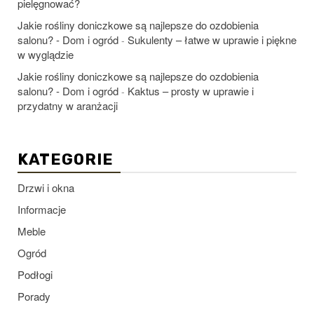
pielęgnować?
Jakie rośliny doniczkowe są najlepsze do ozdobienia
salonu? - Dom i ogród
Sukulenty – łatwe w uprawie i piękne
-
w wyglądzie
Jakie rośliny doniczkowe są najlepsze do ozdobienia
salonu? - Dom i ogród
Kaktus – prosty w uprawie i
-
przydatny w aranżacji
KATEGORIE
Drzwi i okna
Informacje
Meble
Ogród
Podłogi
Porady