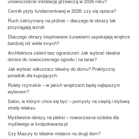
unowocześnić instalację grzewczą w 2026 roku?
Cennik płyty fundamentowej w 2026: czy się opłaca?
Ruch zatrzymany na płótnie – dlaczego te obrazy tak
przyciągają wzrok
Dlaczego obrazy inspirowane żurawiami uspokajają wnętrze
bardziej niż wiele innych?
Architektura zieleni bez ograniczeń: Jak wybrać idealne
donice do nowoczesnego ogrodu i na taras?
Jak wybrać odkurzacz idealny do domu? Praktyczny
poradnik dla kupujących.
Rolety rzymskie – w jakich wnętrzach będą najlepszym
wyborem?
Salon, w którym chce się być – pomysły na ciepłą i stylową
strefę relaksu
Myśliwskie obrazy na pleksi – nowoczesna ozdoba dla
myśliwego w krolpolowania.pl
Czy Mazury to idealne miejsce na drugi dom?