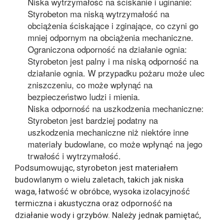
Niska wytrzymałość na ściskanie i uginanie:
Styrobeton ma niską wytrzymałość na
obciążenia ściskające i zginające, co czyni go
mniej odpornym na obciążenia mechaniczne.
Ograniczona odporność na działanie ognia:
Styrobeton jest palny i ma niską odporność na
działanie ognia. W przypadku pożaru może ulec
zniszczeniu, co może wpłynąć na
bezpieczeństwo ludzi i mienia.
Niska odporność na uszkodzenia mechaniczne:
Styrobeton jest bardziej podatny na
uszkodzenia mechaniczne niż niektóre inne
materiały budowlane, co może wpłynąć na jego
trwałość i wytrzymałość.
Podsumowując, styrobeton jest materiałem
budowlanym o wielu zaletach, takich jak niska
waga, łatwość w obróbce, wysoka izolacyjność
termiczna i akustyczna oraz odporność na
działanie wody i grzybów. Należy jednak pamiętać,