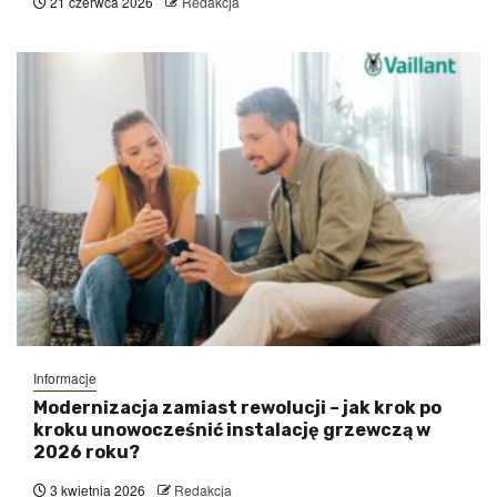
21 czerwca 2026
Redakcja
Informacje
Modernizacja zamiast rewolucji – jak krok po
kroku unowocześnić instalację grzewczą w
2026 roku?
3 kwietnia 2026
Redakcja