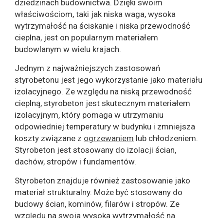
dziedzinach budownictwa. Dzięki swoim
właściwościom, taki jak niska waga, wysoka
wytrzymałość na ściskanie i niska przewodność
cieplna, jest on popularnym materiałem
budowlanym w wielu krajach.
Jednym z najważniejszych zastosowań
styrobetonu jest jego wykorzystanie jako materiału
izolacyjnego. Ze względu na niską przewodność
cieplną, styrobeton jest skutecznym materiałem
izolacyjnym, który pomaga w utrzymaniu
odpowiedniej temperatury w budynku i zmniejsza
koszty związane z
ogrzewaniem
lub chłodzeniem.
Styrobeton jest stosowany do izolacji ścian,
dachów, stropów i fundamentów.
Styrobeton znajduje również zastosowanie jako
materiał strukturalny. Może być stosowany do
budowy ścian, kominów, filarów i stropów. Ze
względu na swoją wysoką wytrzymałość na