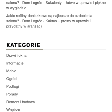
salonu? - Dom i ogród
Sukulenty – łatwe w uprawie i piękne
-
w wyglądzie
Jakie rośliny doniczkowe są najlepsze do ozdobienia
salonu? - Dom i ogród
Kaktus – prosty w uprawie i
-
przydatny w aranżacji
KATEGORIE
Drzwi i okna
Informacje
Meble
Ogród
Podłogi
Porady
Remont i budowa
Wnętrze