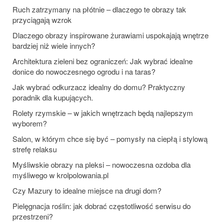
Ruch zatrzymany na płótnie – dlaczego te obrazy tak
przyciągają wzrok
Dlaczego obrazy inspirowane żurawiami uspokajają wnętrze
bardziej niż wiele innych?
Architektura zieleni bez ograniczeń: Jak wybrać idealne
donice do nowoczesnego ogrodu i na taras?
Jak wybrać odkurzacz idealny do domu? Praktyczny
poradnik dla kupujących.
Rolety rzymskie – w jakich wnętrzach będą najlepszym
wyborem?
Salon, w którym chce się być – pomysły na ciepłą i stylową
strefę relaksu
Myśliwskie obrazy na pleksi – nowoczesna ozdoba dla
myśliwego w krolpolowania.pl
Czy Mazury to idealne miejsce na drugi dom?
Pielęgnacja roślin: jak dobrać częstotliwość serwisu do
przestrzeni?