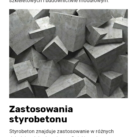
szkieletowych i budownictwie modułowym.
Zastosowania
styrobetonu
Styrobeton znajduje zastosowanie w różnych