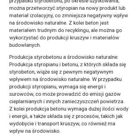
przypadku styrobetonu, po okresie użytkowania,
można przetworzyć styropian na nowy produkt lub
materiał izolacyjny, co zmniejsza negatywny wpływ
na środowisko naturalne. Z kolei beton jest
materiałem trudnym do recyklingu, ale można go
wykorzystać do produkcji kruszyw i materiałów
budowlanych.
Produkcja styrobetonu a środowisko naturalne:
Produkcja styropianu i betonu, z których składa się
styrobeton, wiąże się z pewnym negatywnym
wpływem na środowisko naturalne. W przypadku
produkcji styropianu, wymaga się energii i
surowców, co może prowadzić do emisji gazów
cieplarnianych i innych zanieczyszczeń powietrza.
Z kolei produkcja betonu wymaga dużej ilości wody
i energii, a także składa się z procesów, takich jak
wydobycie i transport kruszyw, co również ma
wpływ na środowisko.