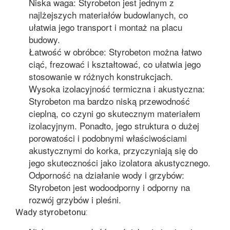
Niska waga: Styrobeton jest jednym z
najlżejszych materiałów budowlanych, co
ułatwia jego transport i montaż na placu
budowy.
Łatwość w obróbce: Styrobeton można łatwo
ciąć, frezować i kształtować, co ułatwia jego
stosowanie w różnych konstrukcjach.
Wysoka izolacyjność termiczna i akustyczna:
Styrobeton ma bardzo niską przewodność
cieplną, co czyni go skutecznym materiałem
izolacyjnym. Ponadto, jego struktura o dużej
porowatości i podobnymi właściwościami
akustycznymi do korka, przyczyniają się do
jego skuteczności jako izolatora akustycznego.
Odporność na działanie wody i grzybów:
Styrobeton jest wodoodporny i odporny na
rozwój grzybów i pleśni.
Wady styrobetonu: