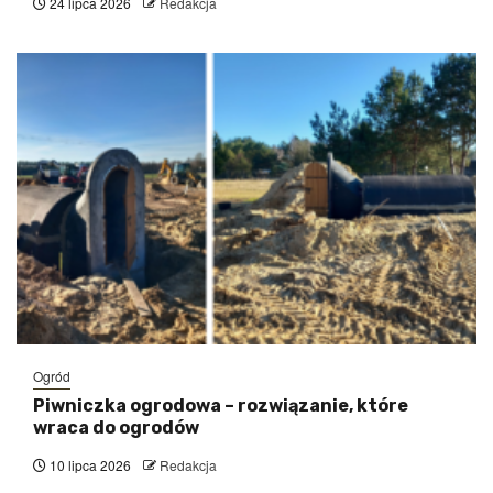
24 lipca 2026
Redakcja
Ogród
Piwniczka ogrodowa – rozwiązanie, które
wraca do ogrodów
10 lipca 2026
Redakcja