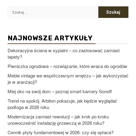
Szukaj:
NAJNOWSZE ARTYKUŁY
Dekoracyjna ściana w sypialni – co zastosować zamiast
tapety?
Piwniczka ogrodowa – rozwiązanie, które wraca do ogrodów
Meble vintage we współczesnym wnętrzu – jak wykorzystać
je w aranżacji?
Miej oko na swój dom – poznaj smart kamery Sonoff
Trend na spokój. Arbiton pokazuje, jak będzie wyglądać
podłoga w 2026 roku
Modernizacja zamiast rewolucji – jak krok po kroku
unowocześnić instalację grzewczą w 2026 roku?
Cennik płyty fundamentowej w 2026: czy się opłaca?