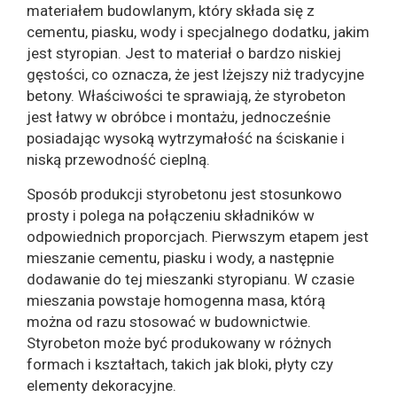
materiałem budowlanym, który składa się z
cementu, piasku, wody i specjalnego dodatku, jakim
jest styropian. Jest to materiał o bardzo niskiej
gęstości, co oznacza, że ​​jest lżejszy niż tradycyjne
betony. Właściwości te sprawiają, że styrobeton
jest łatwy w obróbce i montażu, jednocześnie
posiadając wysoką wytrzymałość na ściskanie i
niską przewodność cieplną.
Sposób produkcji styrobetonu jest stosunkowo
prosty i polega na połączeniu składników w
odpowiednich proporcjach. Pierwszym etapem jest
mieszanie cementu, piasku i wody, a następnie
dodawanie do tej mieszanki styropianu. W czasie
mieszania powstaje homogenna masa, którą
można od razu stosować w budownictwie.
Styrobeton może być produkowany w różnych
formach i kształtach, takich jak bloki, płyty czy
elementy dekoracyjne.