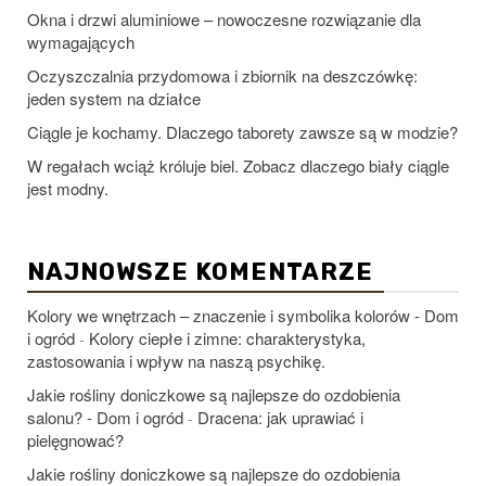
Okna i drzwi aluminiowe – nowoczesne rozwiązanie dla
wymagających
Oczyszczalnia przydomowa i zbiornik na deszczówkę:
jeden system na działce
Ciągle je kochamy. Dlaczego taborety zawsze są w modzie?
W regałach wciąż króluje biel. Zobacz dlaczego biały ciągle
jest modny.
NAJNOWSZE KOMENTARZE
Kolory we wnętrzach – znaczenie i symbolika kolorów - Dom
i ogród
Kolory ciepłe i zimne: charakterystyka,
-
zastosowania i wpływ na naszą psychikę.
Jakie rośliny doniczkowe są najlepsze do ozdobienia
salonu? - Dom i ogród
Dracena: jak uprawiać i
-
pielęgnować?
Jakie rośliny doniczkowe są najlepsze do ozdobienia