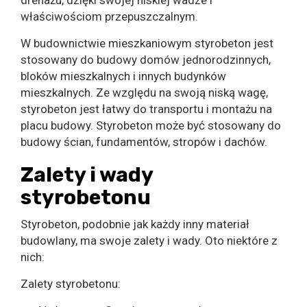
drenażu, dzięki swojej niskiej wadze i
właściwościom przepuszczalnym.
W budownictwie mieszkaniowym styrobeton jest
stosowany do budowy domów jednorodzinnych,
bloków mieszkalnych i innych budynków
mieszkalnych. Ze względu na swoją niską wagę,
styrobeton jest łatwy do transportu i montażu na
placu budowy. Styrobeton może być stosowany do
budowy ścian, fundamentów, stropów i dachów.
Zalety i wady
styrobetonu
Styrobeton, podobnie jak każdy inny materiał
budowlany, ma swoje zalety i wady. Oto niektóre z
nich:
Zalety styrobetonu: